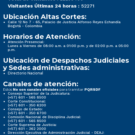
Visitantes Últimas 24 horas :
52271
Ubicación Altas Cortes:
Calle 12 No 7 - 65, Palacio de Justicia Alfonso Reyes Echandía
Bogotá - Colombia
Horarios de Atención:
Atención Presencial:
Lunes a Viernes de 08:00 a.m. a 01:00 p.m. y de 02:00 p.m. a 05:00
p.m.
Ubicación de Despachos Judiciales
y Sedes administrativas:
Directorio Nacional
Canales de atención:
Estos
para tramitar
No son canales oficiales
PQRSDF
Consejo Superior de la Judicatura:
(+57) 601 - 565 8500
Corte Constitucional:
(+57) 601 - 350 6200
Consejo de Estado:
(+57) 601 - 350 6700
Comisión Nacional de Disciplina Judicial:
(+57) 601 - 565 8500
Corte Suprema de Justicia:
(+57) 601 - 362 2000
Dirección Ejecutiva de Administración Judicial - DEAJ: