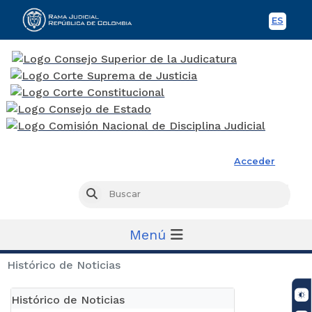
ES
Spani
Rama Judicial
Acceder
Busc
Buscar
Menú
Histórico de Noticias
Histórico de Noticias