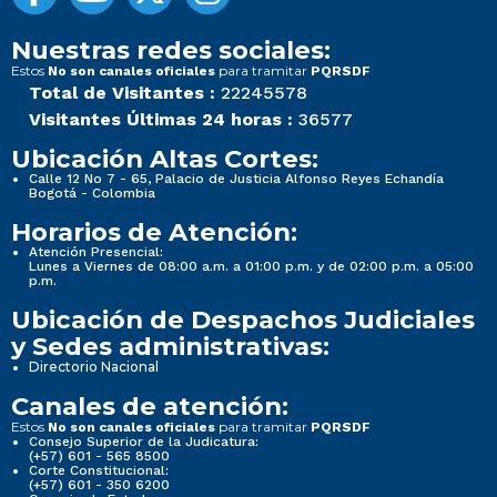
Nuestras redes sociales:
Estos
para tramitar
No son canales oficiales
PQRSDF
Total de Visitantes :
22245578
Visitantes Últimas 24 horas :
36577
Ubicación Altas Cortes:
Calle 12 No 7 - 65, Palacio de Justicia Alfonso Reyes Echandía
Bogotá - Colombia
Horarios de Atención:
Atención Presencial:
Lunes a Viernes de 08:00 a.m. a 01:00 p.m. y de 02:00 p.m. a 05:00
p.m.
Ubicación de Despachos Judiciales
y Sedes administrativas:
Directorio Nacional
Canales de atención:
Estos
para tramitar
No son canales oficiales
PQRSDF
Consejo Superior de la Judicatura:
(+57) 601 - 565 8500
Corte Constitucional:
(+57) 601 - 350 6200