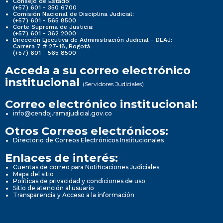
Consejo de Estado:
(+57) 601 - 350 6700
Comisión Nacional de Disciplina Judicial:
(+57) 601 - 565 8500
Corte Suprema de Justicia:
(+57) 601 - 362 2000
Dirección Ejecutiva de Administración Judicial - DEAJ:
Carrera 7 # 27-18, Bogotá
(+57) 601 - 565 8500
Acceda a su correo electrónico
institucional
(Servidores Judiciales)
Correo electrónico institucional:
info@cendoj.ramajudicial.gov.co
Otros Correos electrónicos:
Directorio de Correos Electrónicos Institucionales
Enlaces de interés:
Cuentas de correo para Notificaciones Judiciales
Mapa del sitio
Políticas de privacidad y condiciones de uso
Sitio de atención al usuario
Transparencia y Acceso a la información