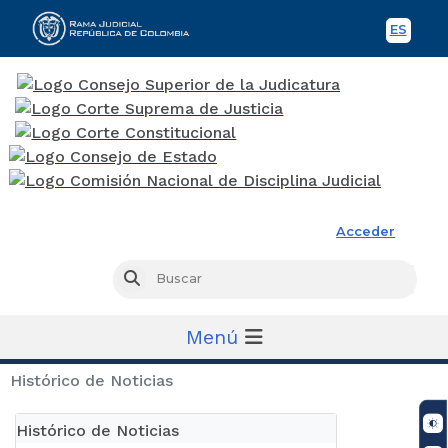
ES
Spani
Rama Judicial
Acceder
Busc
Buscar
Menú
Histórico de Noticias
Histórico de Noticias