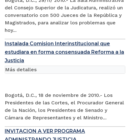
Bogotá, D.C., 29/11/ 2010.- La Sala Administrativa
del Consejo Superior de la Judicatura, realizó un
conversatorio con 500 Jueces de la República y
Magistrados, para analizar los problemas que
hoy...
Instalada Comision Interinstitucional que
estudiara en forma consensuada Reforma a la
Justicia
Más detalles
Bogotá, D.C., 18 de noviembre de 2010.- Los
Presidentes de las Cortes, el Procurador General
de la Nación, los Presidentes de Senado y
Cámara de Representantes y el Ministro...
INVITACION A VER PROGRAMA
ADMINISTRANDO JUSTICIA