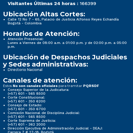
Visitantes Últimas 24 horas :
166399
Ubicación Altas Cortes:
Calle 12 No 7 - 65, Palacio de Justicia Alfonso Reyes Echandía
Bogotá - Colombia
Horarios de Atención:
Atención Presencial:
Lunes a Viernes de 08:00 a.m. a 01:00 p.m. y de 02:00 p.m. a 05:00
p.m.
Ubicación de Despachos Judiciales
y Sedes administrativas:
Directorio Nacional
Canales de atención:
Estos
para tramitar
No son canales oficiales
PQRSDF
Consejo Superior de la Judicatura:
(+57) 601 - 565 8500
Corte Constitucional:
(+57) 601 - 350 6200
Consejo de Estado:
(+57) 601 - 350 6700
Comisión Nacional de Disciplina Judicial:
(+57) 601 - 565 8500
Corte Suprema de Justicia:
(+57) 601 - 362 2000
Dirección Ejecutiva de Administración Judicial - DEAJ:
Carrera 7 # 27-18, Bogotá