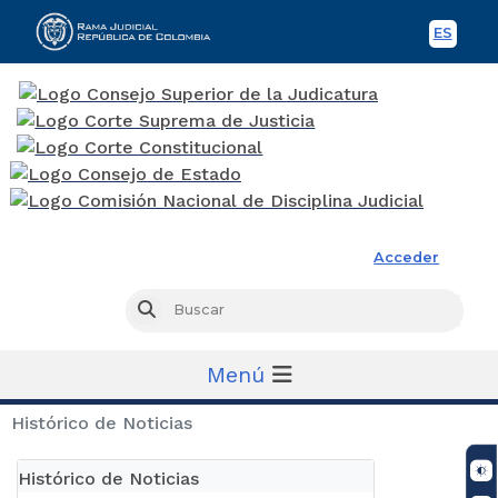
ES
Spani
Rama Judicial
Acceder
Busc
Buscar
Menú
Histórico de Noticias
Histórico de Noticias