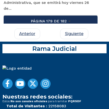
Administrativa, que se emitirá hoy viernes 26
de...
PÁGINA 179 DE 182
Anterior
Siguiente
Rama Judicial
Nuestras redes sociales:
Estos
para tramitar
No son canales oficiales
PQRSDF
Total de Visitantes :
22158083