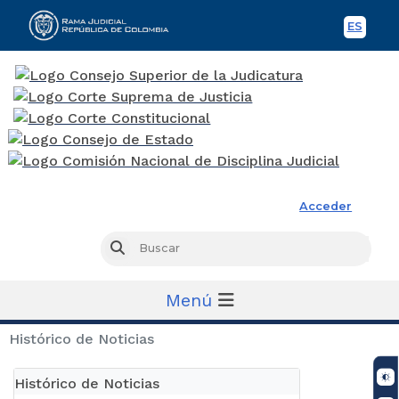
ES
Spani
Rama Judicial
Acceder
Busc
Buscar
Menú
Histórico de Noticias
Histórico de Noticias