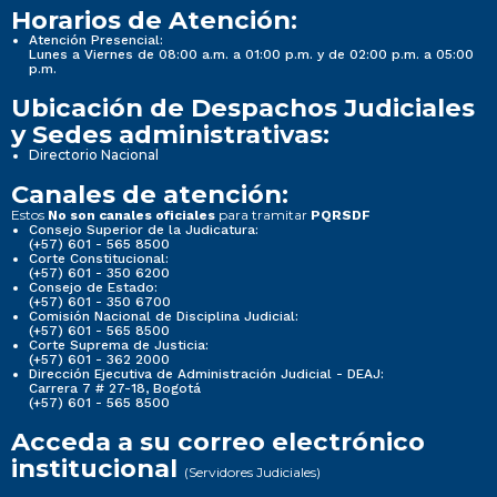
Horarios de Atención:
Atención Presencial:
Lunes a Viernes de 08:00 a.m. a 01:00 p.m. y de 02:00 p.m. a 05:00
p.m.
Ubicación de Despachos Judiciales
y Sedes administrativas:
Directorio Nacional
Canales de atención:
Estos
para tramitar
No son canales oficiales
PQRSDF
Consejo Superior de la Judicatura:
(+57) 601 - 565 8500
Corte Constitucional:
(+57) 601 - 350 6200
Consejo de Estado:
(+57) 601 - 350 6700
Comisión Nacional de Disciplina Judicial:
(+57) 601 - 565 8500
Corte Suprema de Justicia:
(+57) 601 - 362 2000
Dirección Ejecutiva de Administración Judicial - DEAJ:
Carrera 7 # 27-18, Bogotá
(+57) 601 - 565 8500
Acceda a su correo electrónico
institucional
(Servidores Judiciales)