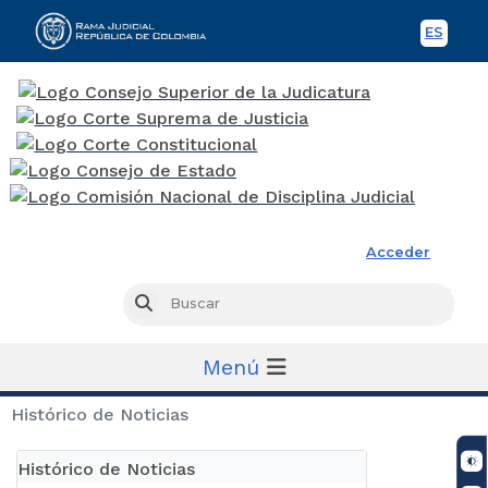
ES
Spani
Rama Judicial
Acceder
Busc
Buscar
Menú
Histórico de Noticias
Histórico de Noticias