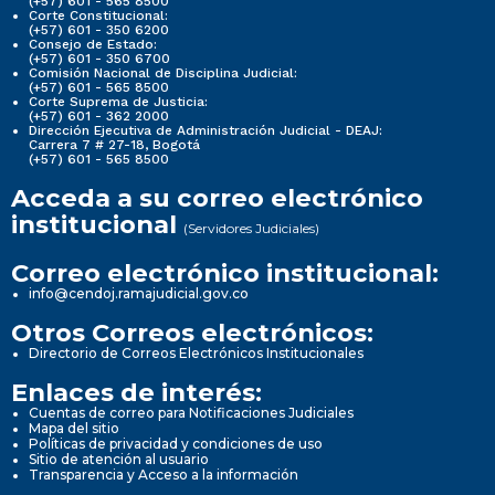
(+57) 601 - 565 8500
Corte Constitucional:
(+57) 601 - 350 6200
Consejo de Estado:
(+57) 601 - 350 6700
Comisión Nacional de Disciplina Judicial:
(+57) 601 - 565 8500
Corte Suprema de Justicia:
(+57) 601 - 362 2000
Dirección Ejecutiva de Administración Judicial - DEAJ:
Carrera 7 # 27-18, Bogotá
(+57) 601 - 565 8500
Acceda a su correo electrónico
institucional
(Servidores Judiciales)
Correo electrónico institucional:
info@cendoj.ramajudicial.gov.co
Otros Correos electrónicos:
Directorio de Correos Electrónicos Institucionales
Enlaces de interés:
Cuentas de correo para Notificaciones Judiciales
Mapa del sitio
Políticas de privacidad y condiciones de uso
Sitio de atención al usuario
Transparencia y Acceso a la información