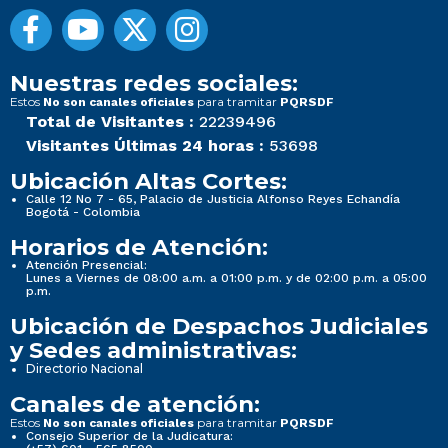
Nuestras redes sociales:
Estos
para tramitar
No son canales oficiales
PQRSDF
Total de Visitantes :
22239496
Visitantes Últimas 24 horas :
53698
Ubicación Altas Cortes:
Calle 12 No 7 - 65, Palacio de Justicia Alfonso Reyes Echandía
Bogotá - Colombia
Horarios de Atención:
Atención Presencial:
Lunes a Viernes de 08:00 a.m. a 01:00 p.m. y de 02:00 p.m. a 05:00
p.m.
Ubicación de Despachos Judiciales
y Sedes administrativas:
Directorio Nacional
Canales de atención:
Estos
para tramitar
No son canales oficiales
PQRSDF
Consejo Superior de la Judicatura: