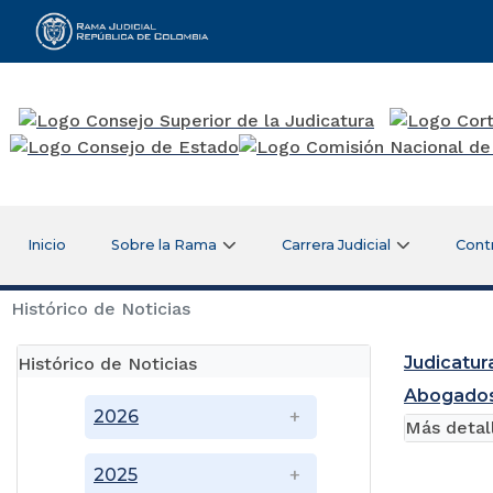
Rama Judicial
Inicio
Sobre la Rama
Carrera Judicial
Cont
Histórico de Noticias
Judicatur
Histórico de Noticias
Abogados 
2026
Más detal
2025