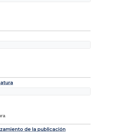
catura
ura
nzamiento de la publicación