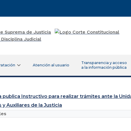
Transparencia y acceso
ratación
Atención al usuario
a la información pública
a publica Instructivo para realizar trámites ante la Un
y Auxiliares de la Justicia
les