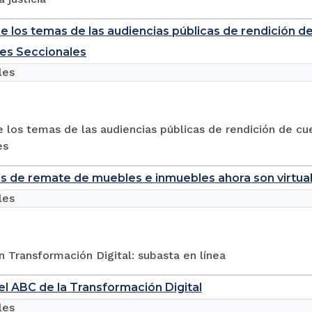
e los temas de las audiencias públicas de rendición d
es Seccionales
les
 los temas de las audiencias públicas de rendición de cu
es
s de remate de muebles e inmuebles ahora son virtua
les
 Transformación Digital: subasta en línea
el ABC de la Transformación Digital
les