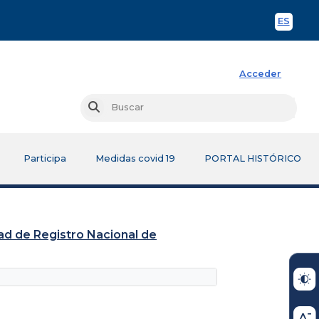
ES
Spani
Acceder
Busc
Buscar
Participa
Medidas covid 19
PORTAL HISTÓRICO
idad de Registro Nacional de