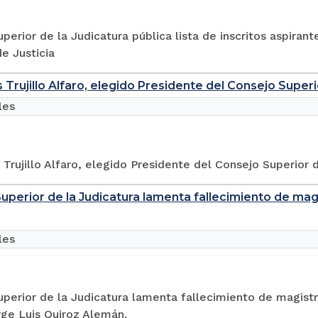
perior de la Judicatura pública lista de inscritos aspiran
e Justicia
 Trujillo Alfaro, elegido Presidente del Consejo Superi
les
 Trujillo Alfaro, elegido Presidente del Consejo Superior 
uperior de la Judicatura lamenta fallecimiento de ma
les
perior de la Judicatura lamenta fallecimiento de magist
rge Luis Quiroz Alemán.