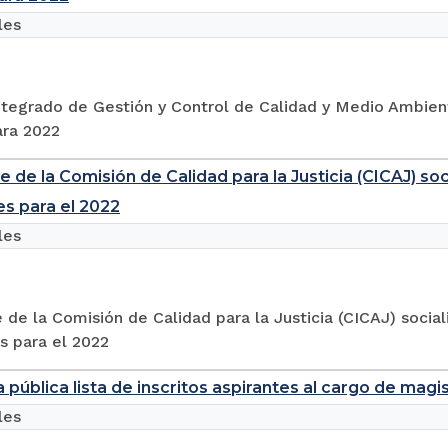
les
ntegrado de Gestión y Control de Calidad y Medio Ambie
ara 2022
e de la Comisión de Calidad para la Justicia (CICAJ) s
es para el 2022
les
 de la Comisión de Calidad para la Justicia (CICAJ) socia
s para el 2022
a pública lista de inscritos aspirantes al cargo de mag
les