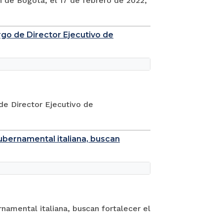
 de Bogotá, el 17 de febrero de 2022,
go de Director Ejecutivo de
de Director Ejecutivo de
gubernamental italiana, buscan
rnamental italiana, buscan fortalecer el