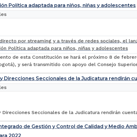
ión Política adaptada para niños, niñas y adolescentes
les
ento de esta Constitución se hará el próximo 8 de febrero
gotá), y será transmitido con apoyo del Consejo Superior d
y Direcciones Seccionales de la Judicatura rendirán c
les
 Direcciones Seccionales de la Judicatura rendirán cuent
ntegrado de Gestión y Control de Calidad y Medio Am
ara 2022