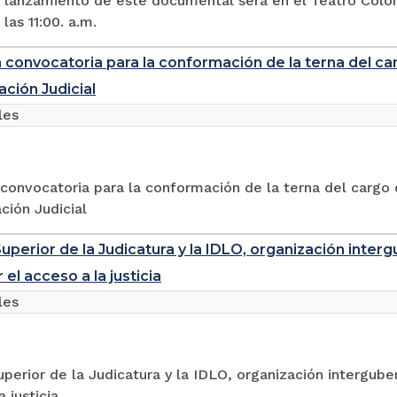
e lanzamiento de este documental será en el Teatro Colón
 las 11:00. a.m.
convocatoria para la conformación de la terna del car
ación Judicial
les
onvocatoria para la conformación de la terna del cargo 
ción Judicial
uperior de la Judicatura y la IDLO, organización inter
 el acceso a la justicia
les
perior de la Judicatura y la IDLO, organización intergube
 justicia