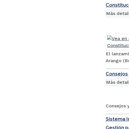
Constituc
Más detal
El lanzami
Arango (Bo
Consejos 
Más detal
Consejos y
Sistema I
Gestión p