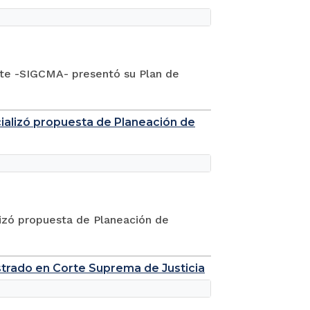
nte -SIGCMA- presentó su Plan de
ocializó propuesta de Planeación de
lizó propuesta de Planeación de
istrado en Corte Suprema de Justicia