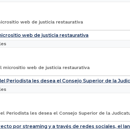
micrositio web de justicia restaurativa
micrositio web de justicia restaurativa
les
 micrositio web de justicia restaurativa
del Periodista les desea el Consejo Superior de la Judi
les
del Periodista les desea el Consejo Superior de la Judicat
recto por streaming y a través de redes sociales, el la