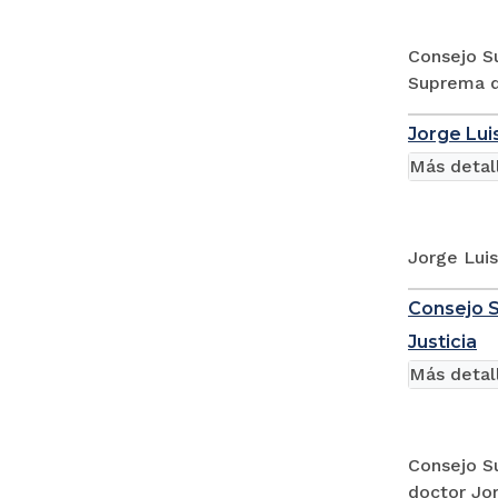
Consejo Su
Suprema d
Jorge Luis
Más detal
Jorge Luis
Consejo S
Justicia
Más detal
Consejo Su
doctor Jo