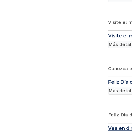
Visite el 
Visite el 
Más detal
Conozca el
Feliz Día 
Más detal
Feliz Día 
Vea en di