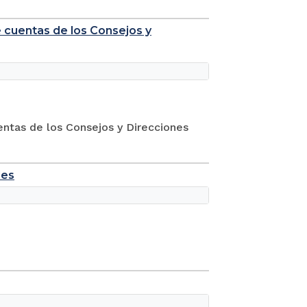
e cuentas de los Consejos y
entas de los Consejos y Direcciones
les