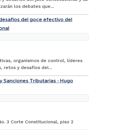
zarán los debates que...
desafíos del goce efectivo del
onal
ivas, organismos de control, líderes
 retos y desafíos del...
 y Sanciones Tributarias - Hugo
o. 3 Corte Constitucional, piso 2