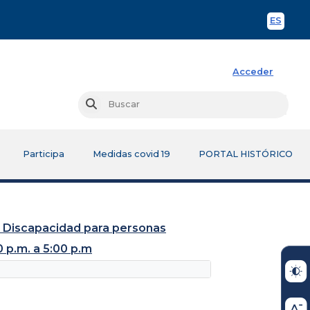
ES
Spani
Acceder
Busc
Buscar
Participa
Medidas covid 19
PORTAL HISTÓRICO
de Discapacidad para personas
 p.m. a 5:00 p.m