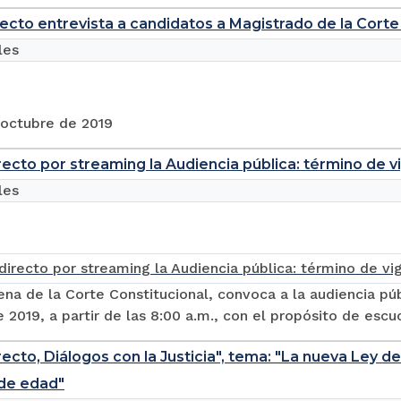
recto entrevista a candidatos a Magistrado de la Cort
les
 octubre de 2019
recto por streaming la Audiencia pública: término de vi
les
ena de la Corte Constitucional, convoca a la audiencia púb
 2019, a partir de las 8:00 a.m., con el propósito de escuc
recto, Diálogos con la Justicia", tema: "La nueva Ley 
de edad"