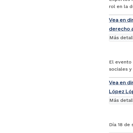
rol en la 
Vea en di
derecho a
Más detal
El evento 
sociales y
Vea en di
López Ló
Más detal
Día 18 de 