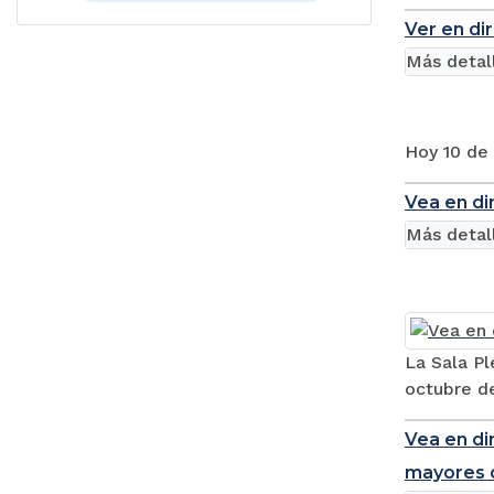
Ver en di
Más detal
Hoy 10 de
Vea en di
Más detal
La Sala Pl
octubre de
Vea en di
mayores 