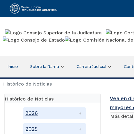
Rama Judicial
Inicio
Sobre la Rama
Carrera Judicial
Cont
Histórico de Noticias
Vea en di
Histórico de Noticias
mayores d
2026
Más detal
2025