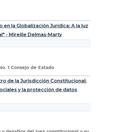
n la Globalización Jurídica: A la luz
al" - Mireille Delmas-Marty
 No. 1 Consejo de Estado
ro de la Jurisdicción Constitucional:
 sociales y la protección de datos
y desafíos del juez constitucional y su