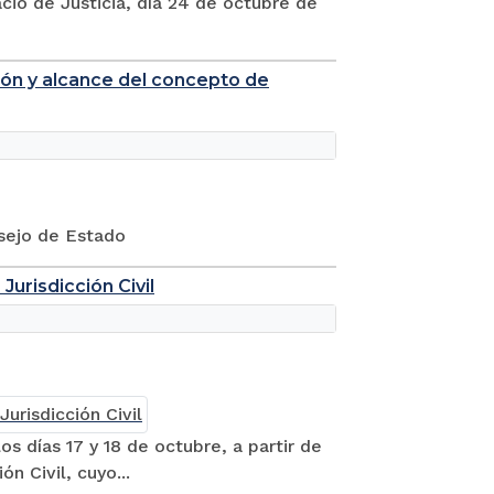
acio de Justicia, día 24 de octubre de
ión y alcance del concepto de
nsejo de Estado
Jurisdicción Civil
os días 17 y 18 de octubre, a partir de
ón Civil, cuyo...