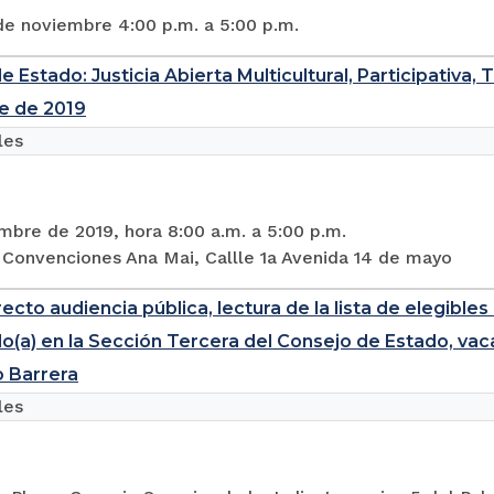
de noviembre 4:00 p.m. a 5:00 p.m.
 Estado: Justicia Abierta Multicultural, Participativa, 
e de 2019
les
mbre de 2019, hora 8:00 a.m. a 5:00 p.m.
 Convenciones Ana Mai, Callle 1a Avenida 14 de mayo
recto audiencia pública, lectura de la lista de elegibl
o(a) en la Sección Tercera del Consejo de Estado, vac
 Barrera
les