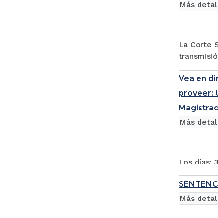
Más detal
La Corte S
transmisió
Vea en di
proveer: 
Magistrad
Más detal
Los días: 
SENTENCI
Más detal