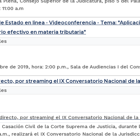
a Plena, Consejo Superior de la Judicatura, piso 5 del Pal
: 11:00 a.m
e Estado en linea - Videoconferencia - Tema: "Aplicac
io efectivo en materia tributaria"
les
bre de 2019, hora: 2:00 p.m., Sala de Audiencias I del Co
ecto, por streaming el IX Conversatorio Nacional de la 
les
 Casación Civil de la Corte Suprema de Justicia, durante l
.m., realizará el IX Conversatorio Nacional de la Jurisdicci