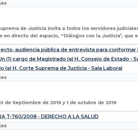
les
uprema de Justicia invita a todos los servidores judiciale
n en directo del espacio, “Diálogos con la Justicia", que se
recto, audiencia pública de entrevista para conformar l
Un (1) cargo de Magistrado (a) H. Consejo de Estado - S
o (a) H. Corte Suprema de Justicia - Sala Laboral
les
30 de Septiembre de 2019 y 1 de octubre de 2019
A T-760/2008 - DERECHO A LA SALUD
les