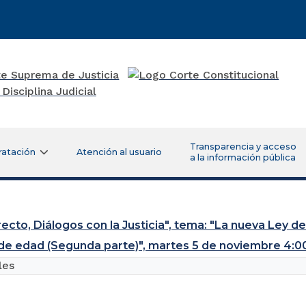
Transparencia y acceso
ratación
Atención al usuario
a la información pública
recto, Diálogos con la Justicia", tema: "La nueva Ley 
e edad (Segunda parte)", martes 5 de noviembre 4:00
les