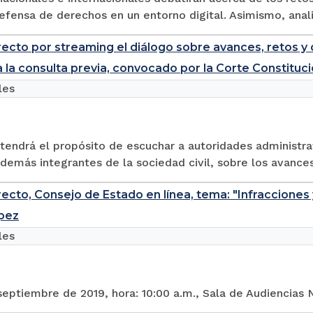
defensa de derechos en un entorno digital. Asimismo, anali
recto por streaming el diálogo sobre avances, retos y 
 la consulta previa, convocado por la Corte Constituci
les
tendrá el propósito de escuchar a autoridades administrat
 demás integrantes de la sociedad civil, sobre los avances,
recto, Consejo de Estado en línea, tema: "Infracciones
pez
les
septiembre de 2019, hora: 10:00 a.m., Sala de Audiencias N