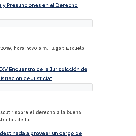
s y Presunciones en el Derecho
019, hora: 9:30 a.m., lugar: Escuela
 XXV Encuentro de la Jurisdicción de
stración de Justicia"
iscutir sobre el derecho a la buena
trados de la...
es destinada a proveer un cargo de