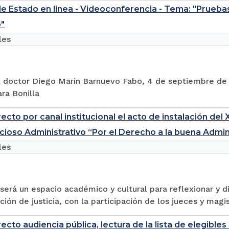
e Estado en linea - Videoconferencia - Tema: "Prueba
o"
les
l doctor Diego Marín Barnuevo Fabo, 4 de septiembre de 2
ra Bonilla
ecto por canal institucional el acto de instalación del
cioso Administrativo “Por el Derecho a la buena Admini
les
será un espacio académico y cultural para reflexionar y d
ción de justicia, con la participación de los jueces y magis
recto audiencia pública, lectura de la lista de elegibl