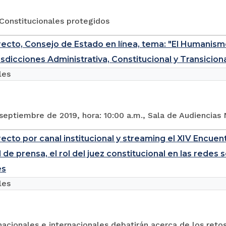
Constitucionales protegidos
recto, Consejo de Estado en línea, tema: "El Humanismo e
isdicciones Administrativa, Constitucional y Transicion
les
septiembre de 2019, hora: 10:00 a.m., Sala de Audiencias
ecto por canal institucional y streaming el XIV Encuent
d de prensa, el rol del juez constitucional en las redes
es
les
acionales e internacionales debatirán acerca de los retos 