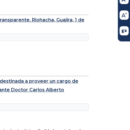
Transparente. Riohacha, Guajira, 1 de
es destinada a proveer un cargo de
ante Doctor Carlos Alberto