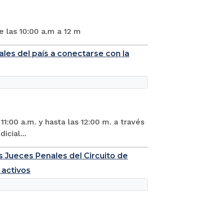
e las 10:00 a.m a 12 m
ales del país a conectarse con la
11:00 a.m. y hasta las 12:00 m. a través
cial...
os Jueces Penales del Circuito de
 activos