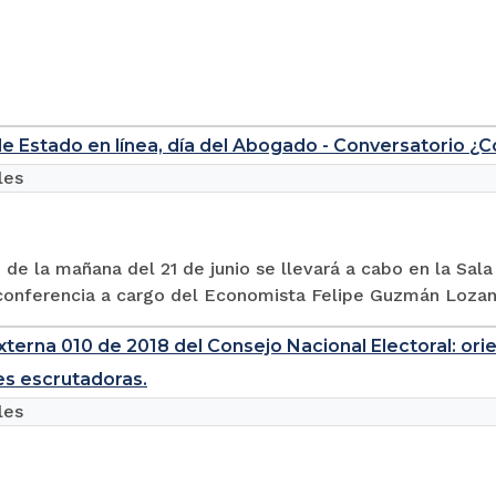
e Estado en línea, día del Abogado - Conversatorio ¿
les
0 de la mañana del 21 de junio se llevará a cabo en la Sal
conferencia a cargo del Economista Felipe Guzmán Lozano
Externa 010 de 2018 del Consejo Nacional Electoral: or
s escrutadoras.
les