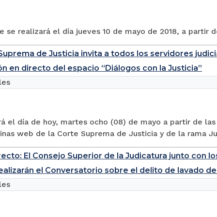
 se realizará el día jueves 10 de mayo de 2018, a partir d
Suprema de Justicia invita a todos los servidores judici
ón en directo del espacio “Diálogos con la Justicia”
les
rá el día de hoy, martes ocho (08) de mayo a partir de las 
inas web de la Corte Suprema de Justicia y de la rama Judi
recto: El Consejo Superior de la Judicatura junto con l
ealizarán el Conversatorio sobre el delito de lavado de
les