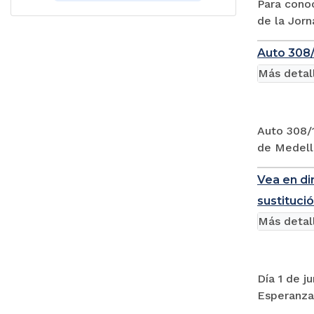
Para cono
de la Jorn
Auto 308/
Más detal
Auto 308/1
de Medellí
Vea en di
sustitució
Más detal
Día 1 de j
Esperanza 