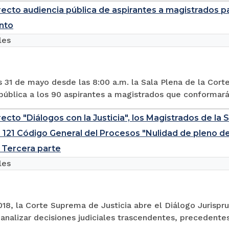
recto audiencia pública de aspirantes a magistrados p
nto
les
 31 de mayo desde las 8:00 a.m. la Sala Plena de la Corte
pública a los 90 aspirantes a magistrados que conformarán
ecto "Diálogos con la Justicia", los Magistrados de la S
. 121 Código General del Procesos "Nulidad de pleno d
 Tercera parte
les
18, la Corte Suprema de Justicia abre el Diálogo Jurispr
analizar decisiones judiciales trascendentes, precedentes,