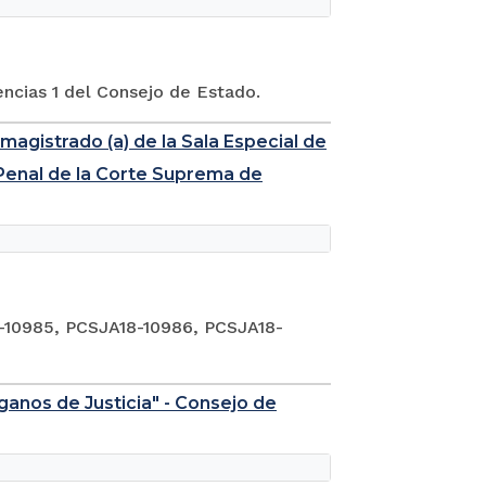
encias 1 del Consejo de Estado.
magistrado (a) de la Sala Especial de
a Penal de la Corte Suprema de
-10985, PCSJA18-10986, PCSJA18-
ganos de Justicia" - Consejo de