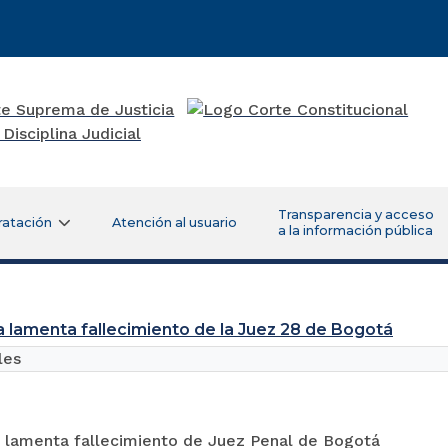
Transparencia y acceso
ratación
Atención al usuario
a la información pública
a lamenta fallecimiento de la Juez 28 de Bogotá
les
a lamenta fallecimiento de Juez Penal de Bogotá