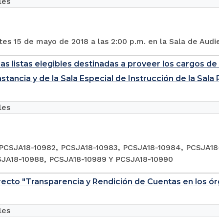
les
tes 15 de mayo de 2018 a las 2:00 p.m. en la Sala de Audi
las listas elegibles destinadas a proveer los cargos de 
nstancia y de la Sala Especial de Instrucción de la Sal
les
PCSJA18-10982, PCSJA18-10983, PCSJA18-10984, PCSJA18
SJA18-10988, PCSJA18-10989 Y PCSJA18-10990
recto "Transparencia y Rendición de Cuentas en los ór
les