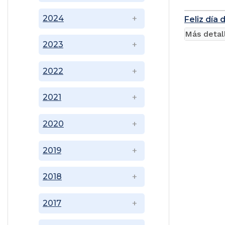
2024
Feliz día
Más detal
2023
2022
2021
2020
2019
2018
2017