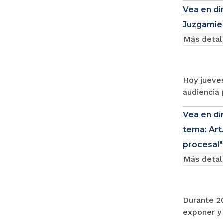
Vea en di
Juzgamie
Más detal
Hoy jueves
audiencia 
Vea en dir
tema: Art
procesal"
Más detal
Durante 20
exponer y 