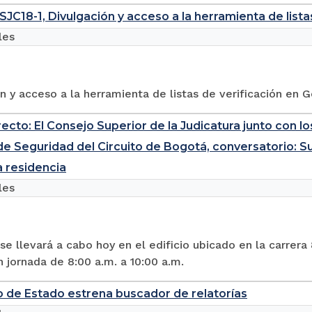
CSJC18-1, Divulgación y acceso a la herramienta de list
les
n y acceso a la herramienta de listas de verificación en 
recto: El Consejo Superior de la Judicatura junto con 
e Seguridad del Circuito de Bogotá, conversatorio: Sust
a residencia
les
se llevará a cabo hoy en el edificio ubicado en la carrera
 jornada de 8:00 a.m. a 10:00 a.m.
o de Estado estrena buscador de relatorías