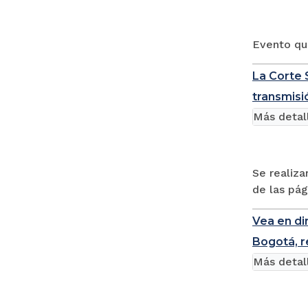
Evento que
La Corte 
transmisi
Más detal
Se realiza
de las pág
Vea en di
Bogotá, r
Más detal