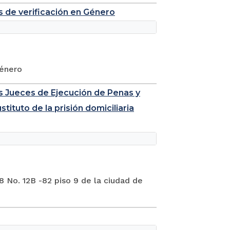
as de verificación en Género
Género
los Jueces de Ejecución de Penas y
ituto de la prisión domiciliaria
 8 No. 12B -82 piso 9 de la ciudad de