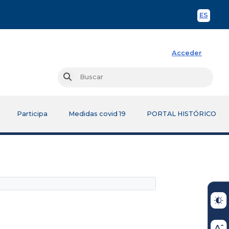
ES
Spani
Acceder
Busc
Buscar
Participa
Medidas covid 19
PORTAL HISTÓRICO