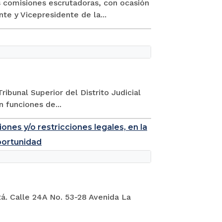
 comisiones escrutadoras, con ocasión
te y Vicepresidente de la...
ibunal Superior del Distrito Judicial
 funciones de...
nes y/o restricciones legales, en la
oportunidad
tá. Calle 24A No. 53-28 Avenida La