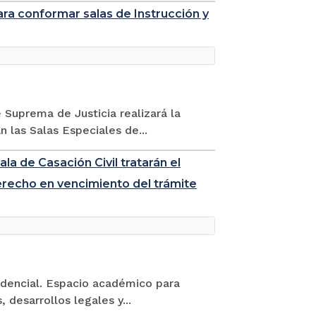
ara conformar salas de Instrucción y
 Suprema de Justicia realizará la
 las Salas Especiales de...
ala de Casación Civil tratarán el
erecho en vencimiento del trámite
udencial. Espacio académico para
 desarrollos legales y...