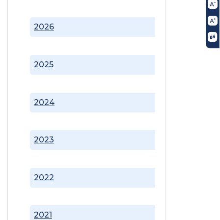
2026
2025
2024
2023
2022
2021