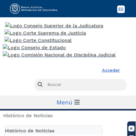
ES
Spani
Rama Judicial
Acceder
Busc
Buscar
Menú
Histórico de Noticias
Histórico de Noticias