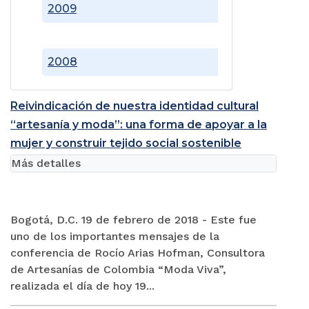
2009
2008
Reivindicación de nuestra identidad cultural
“artesanía y moda”: una forma de apoyar a la
mujer y construir tejido social sostenible
Más detalles
Bogotá, D.C. 19 de febrero de 2018 - Este fue
uno de los importantes mensajes de la
conferencia de Rocío Arias Hofman, Consultora
de Artesanías de Colombia “Moda Viva”,
realizada el día de hoy 19...