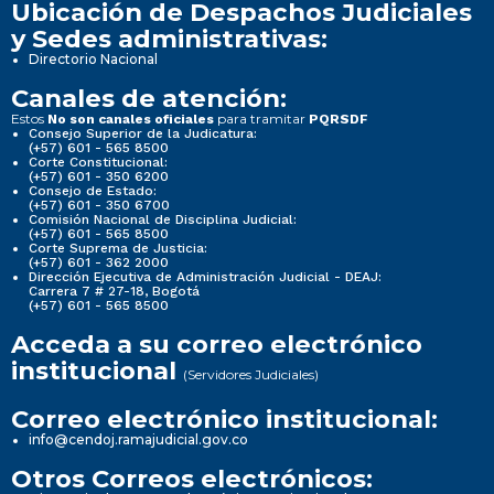
Ubicación de Despachos Judiciales
y Sedes administrativas:
Directorio Nacional
Canales de atención:
Estos
para tramitar
No son canales oficiales
PQRSDF
Consejo Superior de la Judicatura:
(+57) 601 - 565 8500
Corte Constitucional:
(+57) 601 - 350 6200
Consejo de Estado:
(+57) 601 - 350 6700
Comisión Nacional de Disciplina Judicial:
(+57) 601 - 565 8500
Corte Suprema de Justicia:
(+57) 601 - 362 2000
Dirección Ejecutiva de Administración Judicial - DEAJ:
Carrera 7 # 27-18, Bogotá
(+57) 601 - 565 8500
Acceda a su correo electrónico
institucional
(Servidores Judiciales)
Correo electrónico institucional:
info@cendoj.ramajudicial.gov.co
Otros Correos electrónicos: