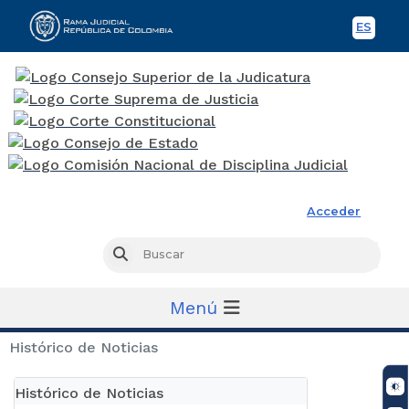
ES
Spani
Rama Judicial
Acceder
Busc
Buscar
Menú
Histórico de Noticias
Histórico de Noticias