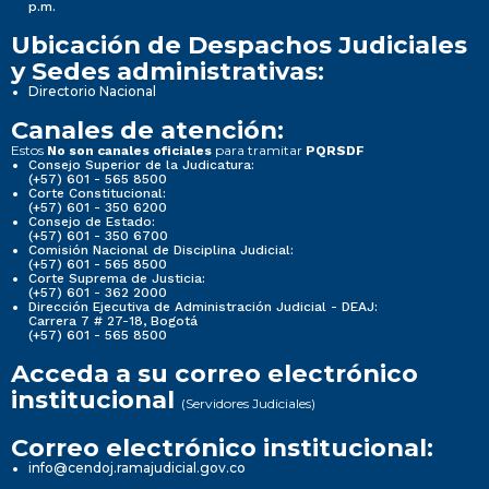
p.m.
Ubicación de Despachos Judiciales
y Sedes administrativas:
Directorio Nacional
Canales de atención:
Estos
para tramitar
No son canales oficiales
PQRSDF
Consejo Superior de la Judicatura:
(+57) 601 - 565 8500
Corte Constitucional:
(+57) 601 - 350 6200
Consejo de Estado:
(+57) 601 - 350 6700
Comisión Nacional de Disciplina Judicial:
(+57) 601 - 565 8500
Corte Suprema de Justicia:
(+57) 601 - 362 2000
Dirección Ejecutiva de Administración Judicial - DEAJ:
Carrera 7 # 27-18, Bogotá
(+57) 601 - 565 8500
Acceda a su correo electrónico
institucional
(Servidores Judiciales)
Correo electrónico institucional:
info@cendoj.ramajudicial.gov.co