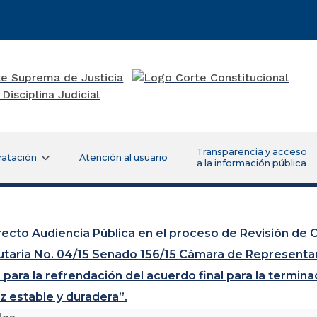
Transparencia y acceso
ratación
Atención al usuario
a la información pública
recto Audiencia Pública en el proceso de Revisión de 
utaria No. 04/15 Senado 156/15 Cámara de Representant
 para la refrendación del acuerdo final para la termina
z estable y duradera”.