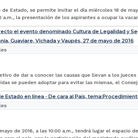
 de Estado, se permite invitar el día miércoles 18 de mayo
0 a.m., la presentación de los aspirantes a ocupar la vaca
recto el evento denominado Cultura de Legalidad y Seg
nía, Guaviare, Vichada y Vaupés, 27 de mayo de 2016
les
etivo de dar a conocer las causas que llevan a los jueces
das se pueden adoptar para evitar las mismas, el Consej
e Estado en línea - De cara al País, tema:Procedimien
les
mayo de 2016, a las 10:00 a.m., tendrá lugar el espacio 