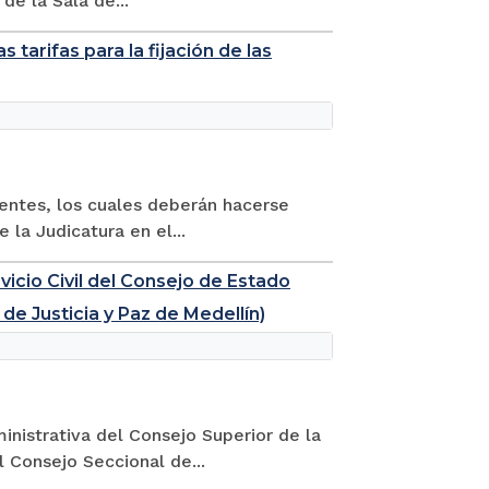
 de la Sala de...
 tarifas para la fijación de las
nentes, los cuales deberán hacerse
 la Judicatura en el...
vicio Civil del Consejo de Estado
de Justicia y Paz de Medellín)
inistrativa del Consejo Superior de la
l Consejo Seccional de...