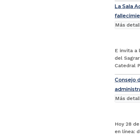
La Sala A
fallecim
Más detal
E invita a
del Sagrar
Catedral 
Consejo d
administr
Más detal
Hoy 28 de 
en línea: 