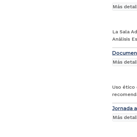
Más detal
La Sala Ad
Análisis E
Documento
Más detal
Uso ético 
recomendac
Jornada a
Más detal