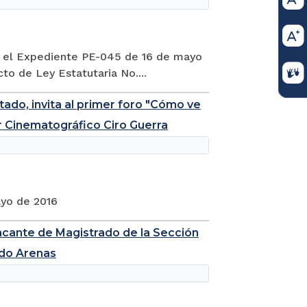
en el Expediente PE-045 de 16 de mayo
to de Ley Estatutaria No....
ado, invita al primer foro "Cómo ve
or Cinematográfico Ciro Guerra
ayo de 2016
acante de Magistrado de la Sección
rdo Arenas