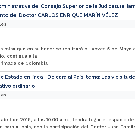
dministrativa del Consejo Superior de la Judicatura, 
iento del Doctor CARLOS ENRIQUE MARÍN VÉLEZ
les
 la misa que en su honor se realizará el jueves 5 de Mayo d
io, contigua a la
Primada de Colombia
e Estado en línea - De cara al País, tema: Las vicisitu
ativo ordinario
les
abril de 2016, a las 10:00 a.m., tendrá lugar el espacio 
de cara al país, con la participación del Doctor Juan Camil