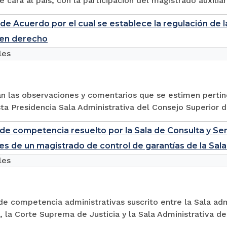
e cara al país, con la participación del magistrado auxiliar
e Acuerdo por el cual se establece la regulación de las
 en derecho
les
án las observaciones y comentarios que se estimen perti
sta Presidencia Sala Administrativa del Consejo Superior de
 de competencia resuelto por la Sala de Consulta y Ser
es de un magistrado de control de garantías de la Sala 
les
de competencia administrativas suscrito entre la Sala adm
, la Corte Suprema de Justicia y la Sala Administrativa de