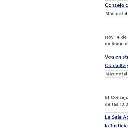
Consejo d
Más detal
Hoy 14 de 
en línea: 
Vea en st
Consulta 
Más detal
El Consejo
de las 10:
La Sala Ad
la Justicia