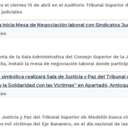
ra el viernes 15 de abril en el Auditorio Tribunal Superior
 judiciales
a inicia Mesa de Negociación laboral con Sindicatos Ju
les
nta de la Sala Administrativa del Consejo Superior de la
la, instaló la mesa de negociación laboral donde particip
simbólica realizará Sala de Justicia y Paz del Tribunal 
 la Solidaridad con las Víctimas” en Apartadó, Antioqu
les
 Justicia y Paz del Tribunal Superior de Medellín busca vis
s mil víctimas del Eje Bananero, en el día nacional de las