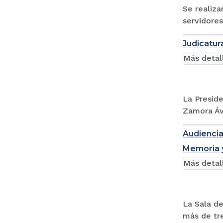
Se realiza
servidores
Judicatur
Más detal
La Preside
Zamora Ávi
Audiencia 
Memoria y
Más detal
La Sala de
más de tre