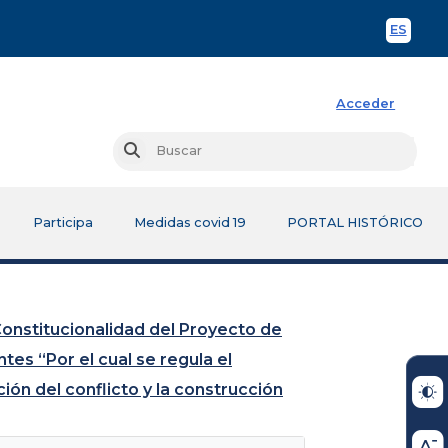
ES
Spani
Acceder
Busc
Buscar
Participa
Medidas covid 19
PORTAL HISTÓRICO
Constitucionalidad del Proyecto de
es “Por el cual se regula el
ción del conflicto y la construcción