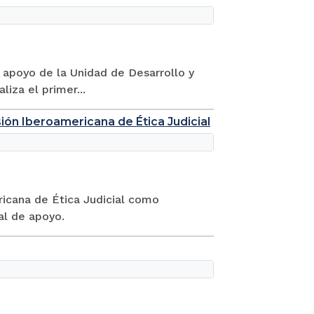
l apoyo de la Unidad de Desarrollo y
liza el primer...
ón Iberoamericana de Ética Judicial
ricana de Ética Judicial como
al de apoyo.