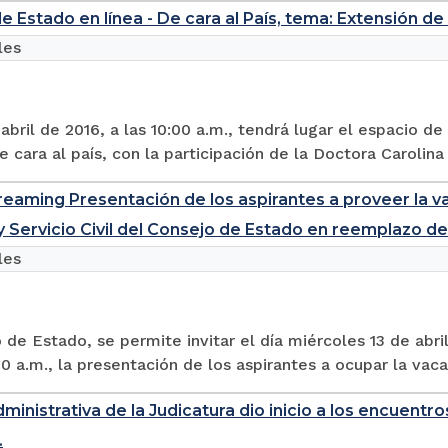
e Estado en línea - De cara al País, tema: Extensión de
les
abril de 2016, a las 10:00 a.m., tendrá lugar el espacio 
de cara al país, con la participación de la Doctora Carolina 
reaming Presentación de los aspirantes a proveer la v
y Servicio Civil del Consejo de Estado en reemplazo d
les
 de Estado, se permite invitar el día miércoles 13 de abril
00 a.m., la presentación de los aspirantes a ocupar la vac
ministrativa de la Judicatura dio inicio a los encuentro
.