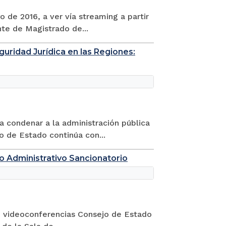
 de 2016, a ver vía streaming a partir
nte de Magistrado de...
uridad Jurídica en las Regiones:
 a condenar a la administración pública
o de Estado continúa con...
to Administrativo Sancionatorio
de videoconferencias Consejo de Estado