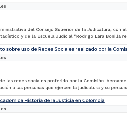
les
ministrativa del Consejo Superior de la Judicatura, con e
stadístico y de la Escuela Judicial "Rodrigo Lara Bonilla rea
 sobre uso de Redes Sociales realizado por la Comisi
les
de las redes sociales proferido por la Comisión Iberoame
ión a las personas que ejercen la judicatura y su person
cadémica Historia de la Justicia en Colombia
les