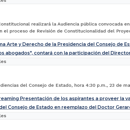
les
onstitucional realizará la Audiencia pública convocada 
n el proceso de Revisión de Constitucionalidad del Proyec
ma Arte y Derecho de la Presidencia del Consejo de Est
 los abogados", contará con la participación del Direct
les
diencias del Consejo de Estado, hora 4:30 p.m., 23 de m
reaming Presentación de los aspirantes a proveer la v
el Consejo de Estado en reemplazo del Doctor Gera
les