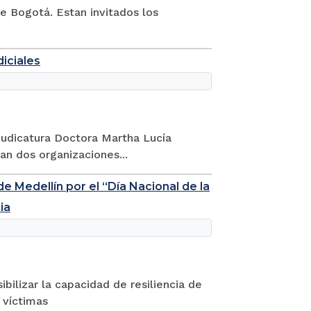
 de Bogotá. Estan invitados los
diciales
 Judicatura Doctora Martha Lucía
an dos organizaciones...
de Medellín por el “Día Nacional de la
ia
ibilizar la capacidad de resiliencia de
 víctimas