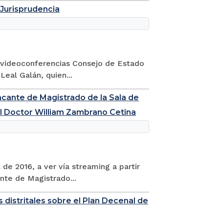
 Jurisprudencia
de videoconferencias Consejo de Estado
Leal Galán, quien...
acante de Magistrado de la Sala de
el Doctor William Zambrano Cetina
 de 2016, a ver vía streaming a partir
ante de Magistrado...
s distritales sobre el Plan Decenal de