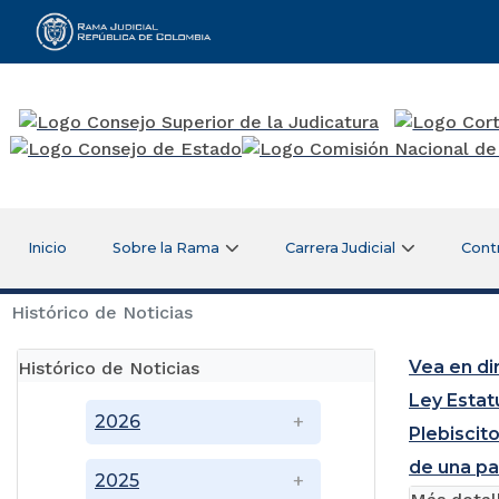
Rama Judicial
Inicio
Sobre la Rama
Carrera Judicial
Cont
Histórico de Noticias
Vea en di
Histórico de Noticias
Ley Estat
2026
Plebiscito
de una pa
2025