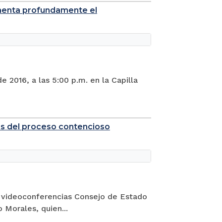
lamenta profundamente el
e 2016, a las 5:00 p.m. en la Capilla
des del proceso contencioso
de videoconferencias Consejo de Estado
o Morales, quien...