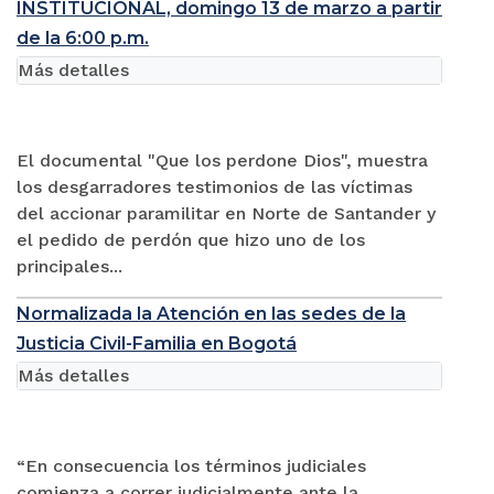
INSTITUCIONAL, domingo 13 de marzo a partir
de la 6:00 p.m.
Más detalles
El documental "Que los perdone Dios", muestra
los desgarradores testimonios de las víctimas
del accionar paramilitar en Norte de Santander y
el pedido de perdón que hizo uno de los
principales...
Normalizada la Atención en las sedes de la
Justicia Civil-Familia en Bogotá
Más detalles
“En consecuencia los términos judiciales
comienza a correr judicialmente ante la