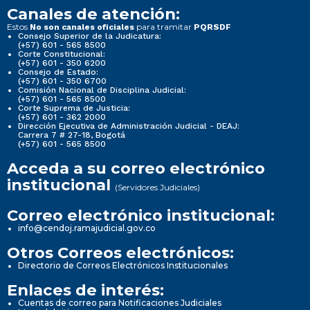
Canales de atención:
Estos
para tramitar
No son canales oficiales
PQRSDF
Consejo Superior de la Judicatura:
(+57) 601 - 565 8500
Corte Constitucional:
(+57) 601 - 350 6200
Consejo de Estado:
(+57) 601 - 350 6700
Comisión Nacional de Disciplina Judicial:
(+57) 601 - 565 8500
Corte Suprema de Justicia:
(+57) 601 - 362 2000
Dirección Ejecutiva de Administración Judicial - DEAJ:
Carrera 7 # 27-18, Bogotá
(+57) 601 - 565 8500
Acceda a su correo electrónico
institucional
(Servidores Judiciales)
Correo electrónico institucional:
info@cendoj.ramajudicial.gov.co
Otros Correos electrónicos:
Directorio de Correos Electrónicos Institucionales
Enlaces de interés:
Cuentas de correo para Notificaciones Judiciales