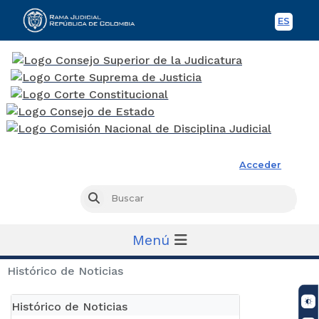
ES
Spani
Rama Judicial
Acceder
Busc
Buscar
Menú
Histórico de Noticias
Histórico de Noticias