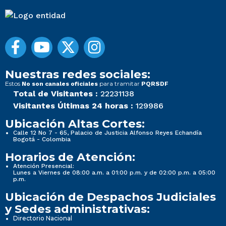
Nuestras redes sociales:
Estos
para tramitar
No son canales oficiales
PQRSDF
Total de Visitantes :
22231138
Visitantes Últimas 24 horas :
129986
Ubicación Altas Cortes:
Calle 12 No 7 - 65, Palacio de Justicia Alfonso Reyes Echandía
Bogotá - Colombia
Horarios de Atención:
Atención Presencial:
Lunes a Viernes de 08:00 a.m. a 01:00 p.m. y de 02:00 p.m. a 05:00
p.m.
Ubicación de Despachos Judiciales
y Sedes administrativas:
Directorio Nacional