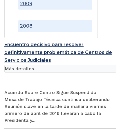
2009
2008
Encuentro decisivo para resolver
definitivamente problemática de Centros de
Servicios Judiciales
Más detalles
Acuerdo Sobre Centro Sigue Suspendido
Mesa de Trabajo Técnica continua deliberando
Reunión clave en la tarde de mañana viernes
primero de abril de 2016 llevaran a cabo la
Presidenta y...