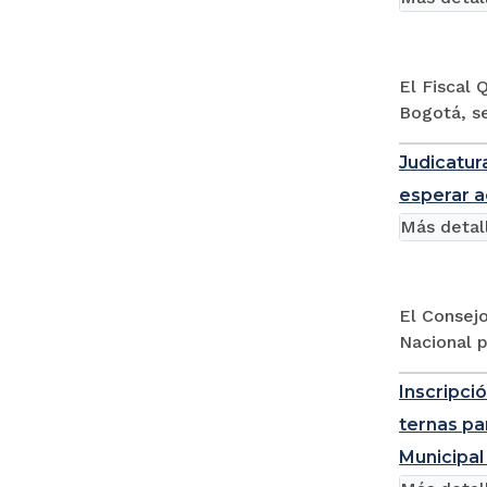
El Fiscal
Bogotá, se
Judicatur
esperar a
Más detal
El Consejo
Nacional p
Inscripci
ternas pa
Municipal 