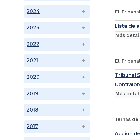
2024
El Tribuna
Lista de 
2023
Más detal
2022
2021
El Tribuna
Tribunal 
2020
Contralor
2019
Más detal
2018
Ternas de
2017
Acción de