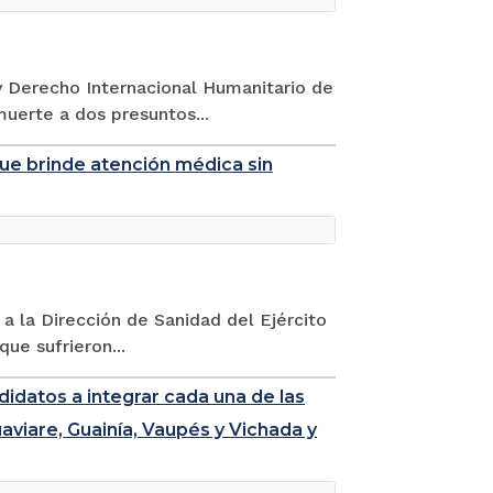
y Derecho Internacional Humanitario de
muerte a dos presuntos...
que brinde atención médica sin
 a la Dirección de Sanidad del Ejército
que sufrieron...
didatos a integrar cada una de las
aviare, Guainía, Vaupés y Vichada y