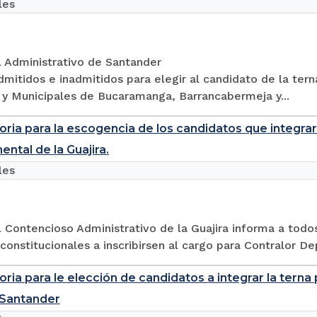
les
l Administrativo de Santander
dmitidos e inadmitidos para elegir al candidato de la te
 y Municipales de Bucaramanga, Barrancabermeja y...
ria para la escogencia de los candidatos que integrara
ntal de la Guajira.
les
l Contencioso Administrativo de la Guajira informa a todo
 constitucionales a inscribirsen al cargo para Contralor De
ria para le elección de candidatos a integrar la tern
 Santander