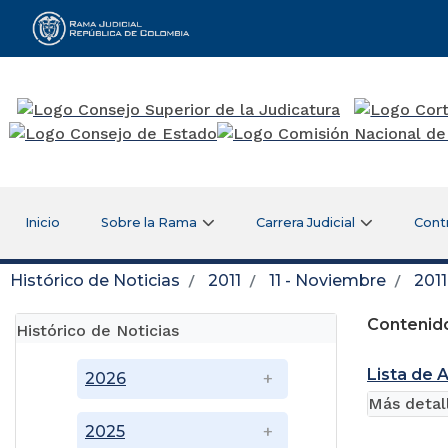
Rama Judicial
Inicio
Sobre la Rama
Carrera Judicial
Cont
Histórico de Noticias
2011
11 - Noviembre
2011
Contenido
Histórico de Noticias
Lista de 
2026
Más detal
2025