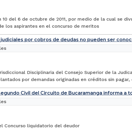
 10 del 6 de octubre de 2011, por medio de la cual se div
e los aspirantes en el concurso de meritos
judiciales por cobros de deudas no pueden ser conocid
les
risdiccional Disciplinaria del Consejo Superior de la Jud
elantados por demandas originadas en créditos sin pagar, 
egundo Civil del Circuito de Bucaramanga informa a to
les
l Concurso liquidatorio del deudor