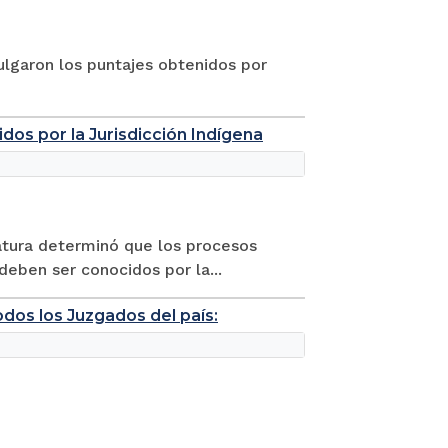
ulgaron los puntajes obtenidos por
os por la Jurisdicción Indígena
icatura determinó que los procesos
deben ser conocidos por la...
dos los Juzgados del país: