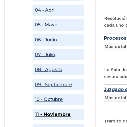
04 - Abril
Resolución
05 - Mayo
cada uno d
Procesos 
06 - Junio
Más detal
07 - Julio
08 - Agosto
La Sala Ju
civiles ad
09 - Septiembre
Juzgado s
Más detal
10 - Octubre
11 - Noviembre
Trámite de