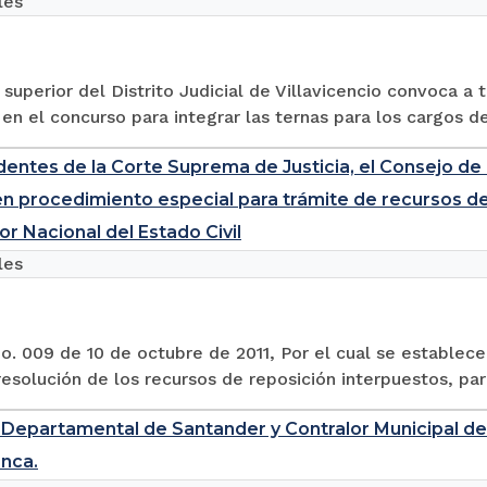
les
l superior del Distrito Judicial de Villavicencio convoca a
 en el concurso para integrar las ternas para los cargos d
dentes de la Corte Suprema de Justicia, el Consejo de 
n procedimiento especial para trámite de recursos de 
or Nacional del Estado Civil
les
. 009 de 10 de octubre de 2011, Por el cual se establece
resolución de los recursos de reposición interpuestos, par
 Departamental de Santander y Contralor Municipal 
anca.