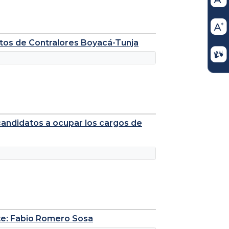
itos de Contralores Boyacá-Tunja
candidatos a ocupar los cargos de
te: Fabio Romero Sosa