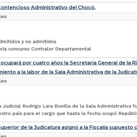
Contencioso Administrativo del Chocó,
les
dmitidos y no admitidos
ria concurso Contralor Departamental
ocupará por cuatro años la Secretaria General de la Ri
iento a la labor de la Sala Administrativa de la Judicat
les
 Judicial Rodrigo Lara Bonilla de la Sala Administrativa 
estro país para el cargo que hasta la fecha ocupó Repúbli
uperior de la Judicatura asignó a la Fiscalía supuesto 
les