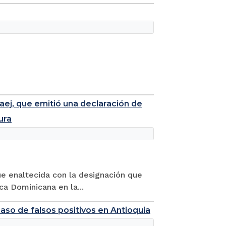
aej, que emitió una declaración de
ura
fue enaltecida con la designación que
ca Dominicana en la...
caso de falsos positivos en Antioquia