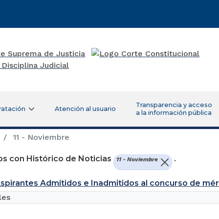
Transparencia y acceso
ratación
Atención al usuario
a la información pública
11 - Noviembre
s con Histórico de Noticias
.
11 - Noviembre
Aspirantes Admitidos e Inadmitidos al concurso de mé
les