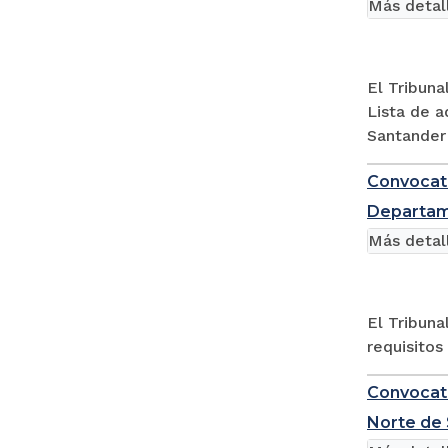
Más detal
El Tribuna
Lista de a
Santander
Convocato
Departame
Más detal
El Tribuna
requisitos
Convocato
Norte de