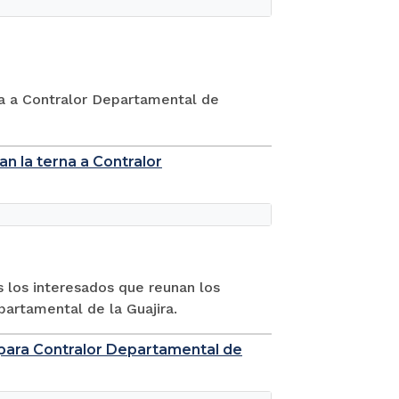
rna a Contralor Departamental de
n la terna a Contralor
s los interesados que reunan los
partamental de la Guajira.
a para Contralor Departamental de