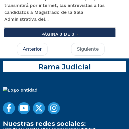
transmitirá por internet, las entrevistas a los
candidatos a Magistrado de la Sala
Administrativa del...
PÁGINA 3 DE 3
Anterior
Siguiente
Rama Judicial
Nuestras redes sociales:
Estos
para tramitar
No son canales oficiales
PQRSDF