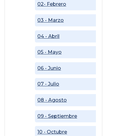
02- Febrero
03 - Marzo
04 - Abril
05 - Mayo
06 - Junio
07 - Julio
08 - Agosto
09 - Septiembre
10 - Octubre