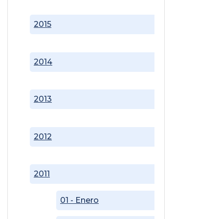
2015
2014
2013
2012
2011
01 - Enero