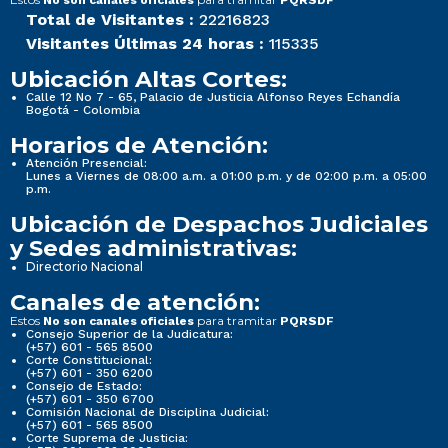
Total de Visitantes :
22216823
Visitantes Últimas 24 horas :
115335
Ubicación Altas Cortes:
Calle 12 No 7 - 65, Palacio de Justicia Alfonso Reyes Echandía
Bogotá - Colombia
Horarios de Atención:
Atención Presencial:
Lunes a Viernes de 08:00 a.m. a 01:00 p.m. y de 02:00 p.m. a 05:00
p.m.
Ubicación de Despachos Judiciales
y Sedes administrativas:
Directorio Nacional
Canales de atención:
Estos
para tramitar
No son canales oficiales
PQRSDF
Consejo Superior de la Judicatura:
(+57) 601 - 565 8500
Corte Constitucional:
(+57) 601 - 350 6200
Consejo de Estado:
(+57) 601 - 350 6700
Comisión Nacional de Disciplina Judicial:
(+57) 601 - 565 8500
Corte Suprema de Justicia: