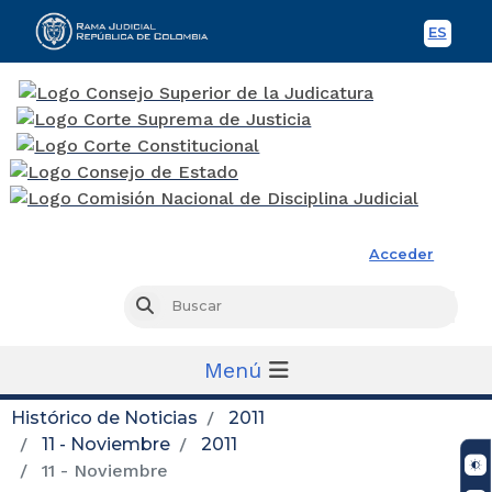
ES
Spani
Rama Judicial
Acceder
Busc
Buscar
Menú
Histórico de Noticias
2011
11 - Noviembre
2011
11 - Noviembre