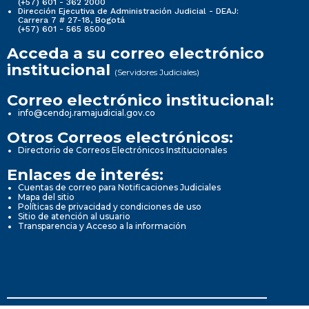
(+57) 601 - 362 2000
Dirección Ejecutiva de Administración Judicial - DEAJ:
Carrera 7 # 27-18, Bogotá
(+57) 601 - 565 8500
Acceda a su correo electrónico
institucional
(Servidores Judiciales)
Correo electrónico institucional:
info@cendoj.ramajudicial.gov.co
Otros Correos electrónicos:
Directorio de Correos Electrónicos Institucionales
Enlaces de interés:
Cuentas de correo para Notificaciones Judiciales
Mapa del sitio
Políticas de privacidad y condiciones de uso
Sitio de atención al usuario
Transparencia y Acceso a la información