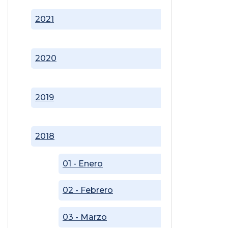
2021
2020
2019
2018
01 - Enero
02 - Febrero
03 - Marzo