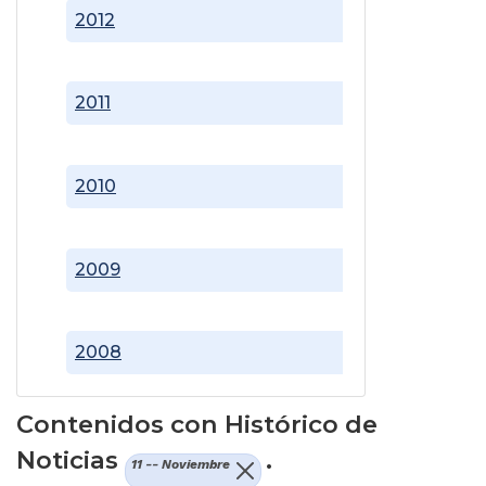
2012
2011
2010
2009
2008
Contenidos con Histórico de
Noticias
.
11 -- Noviembre