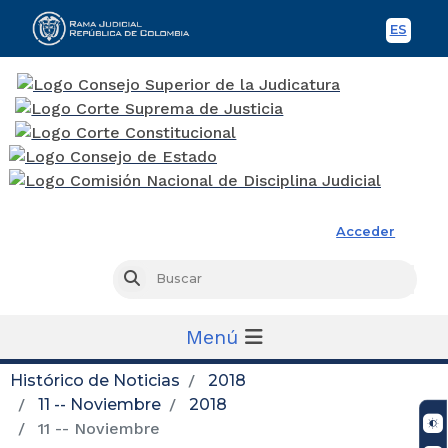
ES
Spani
Rama Judicial
Acceder
Busc
Buscar
Menú
Histórico de Noticias
2018
11 -- Noviembre
2018
11 -- Noviembre