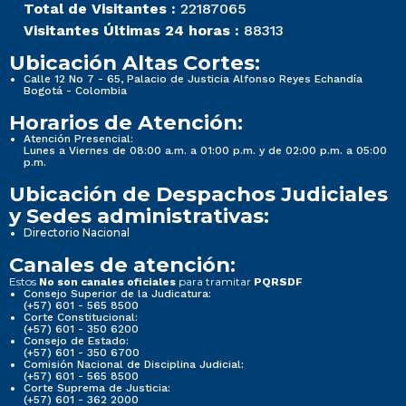
Total de Visitantes :
22187065
Visitantes Últimas 24 horas :
88313
Ubicación Altas Cortes:
Calle 12 No 7 - 65, Palacio de Justicia Alfonso Reyes Echandía
Bogotá - Colombia
Horarios de Atención:
Atención Presencial:
Lunes a Viernes de 08:00 a.m. a 01:00 p.m. y de 02:00 p.m. a 05:00
p.m.
Ubicación de Despachos Judiciales
y Sedes administrativas:
Directorio Nacional
Canales de atención:
Estos
para tramitar
No son canales oficiales
PQRSDF
Consejo Superior de la Judicatura:
(+57) 601 - 565 8500
Corte Constitucional:
(+57) 601 - 350 6200
Consejo de Estado:
(+57) 601 - 350 6700
Comisión Nacional de Disciplina Judicial:
(+57) 601 - 565 8500
Corte Suprema de Justicia:
(+57) 601 - 362 2000