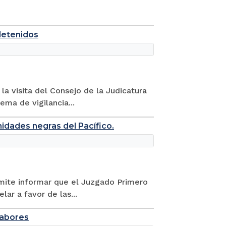
detenidos
la visita del Consejo de la Judicatura
ema de vigilancia...
nidades negras del Pacífico.
rmite informar que el Juzgado Primero
ar a favor de las...
labores