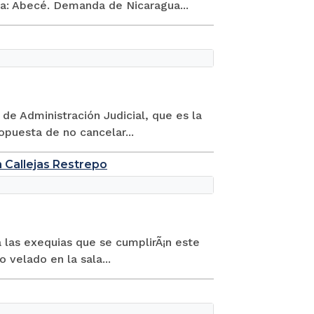
cia: Abecé. Demanda de Nicaragua...
 de Administración Judicial, que es la
opuesta de no cancelar...
n Callejas Restrepo
a las exequias que se cumplirÃ¡n este
 velado en la sala...