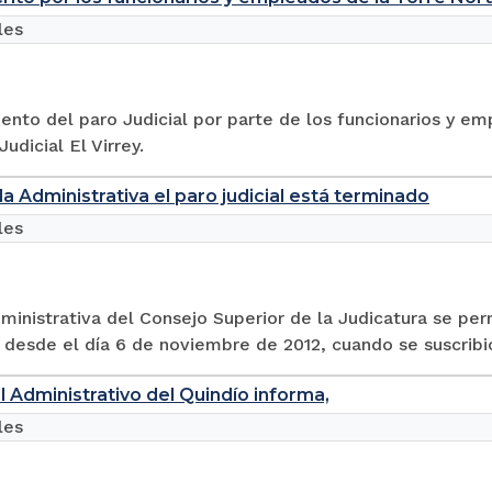
les
nto del paro Judicial por parte de los funcionarios y em
udicial El Virrey.
la Administrativa el paro judicial está terminado
les
ministrativa del Consejo Superior de la Judicatura se perm
desde el día 6 de noviembre de 2012, cuando se suscribió 
al Administrativo del Quindío informa,
les