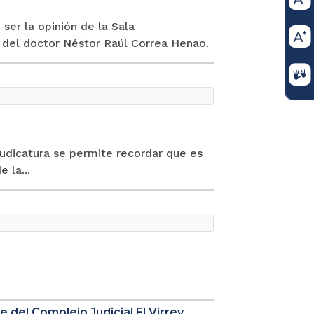
 ser la opinión de la Sala
l del doctor Néstor Raúl Correa Henao.
Judicatura se permite recordar que es
 la...
 del Complejo Judicial El Virrey.