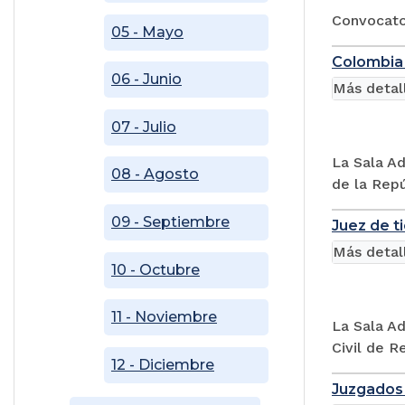
Convocator
05 - Mayo
Colombia 
06 - Junio
Más detal
07 - Julio
La Sala Ad
08 - Agosto
de la Repú
09 - Septiembre
Juez de t
Más detal
10 - Octubre
11 - Noviembre
La Sala Ad
Civil de R
12 - Diciembre
Juzgados 