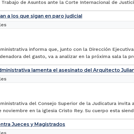
 Trabajo de Asuntos ante la Corte Internacional de Justi
n a los que sigan en paro judicial
les
ministrativa informa que, junto con la Dirección Ejecutiva
denadora del gasto, va a analizar en la próxima sala la pr
dministrativa lamenta el asesinato del Arquitecto Julia
les
ministrativa del Consejo Superior de la Judicatura invita 
e noviembre en la iglesia Cristo Rey. Su cuerpo esta siendo
ntra Jueces y Magistrados
les