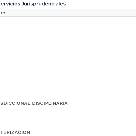
ervicios Jurisprudenciales
les
ISDICCIONAL DISCIPLINARIA
ERIZACION