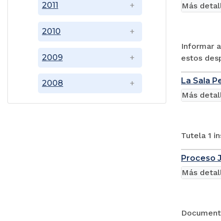
2011
Más detal
2010
Informar a
2009
estos des
La Sala P
2008
Más detal
Tutela 1 i
Proceso J
Más detal
Documento