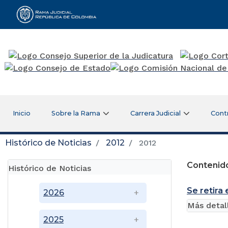
Rama Judicial
Inicio
Sobre la Rama
Carrera Judicial
Cont
Histórico de Noticias
2012
2012
Contenido
Histórico de Noticias
Se retira
2026
Más detal
2025