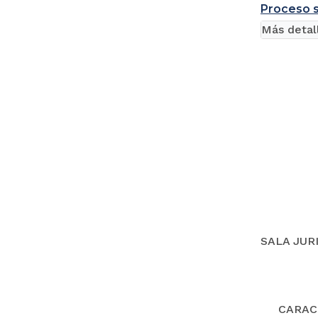
Proceso s
Más detal
SALA JUR
CARACT