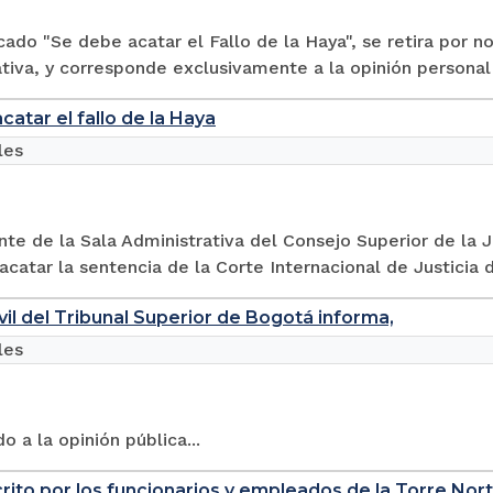
ado "Se debe acatar el Fallo de la Haya", se retira por no
tiva, y corresponde exclusivamente a la opinión persona
catar el fallo de la Haya
les
nte de la Sala Administrativa del Consejo Superior de la 
acatar la sentencia de la Corte Internacional de Justicia de
ivil del Tribunal Superior de Bogotá informa,
les
 a la opinión pública...
crito por los funcionarios y empleados de la Torre Norte