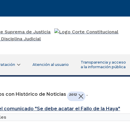
Transparencia y acceso
ratación
Atención al usuario
a la información pública
s con Histórico de Noticias
.
2012
 el comunicado "Se debe acatar el Fallo de la Haya"
les