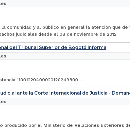
les
 la comunidad y al público en general la atención que d
pachos judiciales desde el 08 de noviembre de 2012
enal del Tribunal Superior de Bogotá informa,
les
nstancia 11001220400020120249800 ...
udicial ante la Corte Internacional de Justicia - Dem
les
 producido por el Ministerio de Relaciones Exteriores d