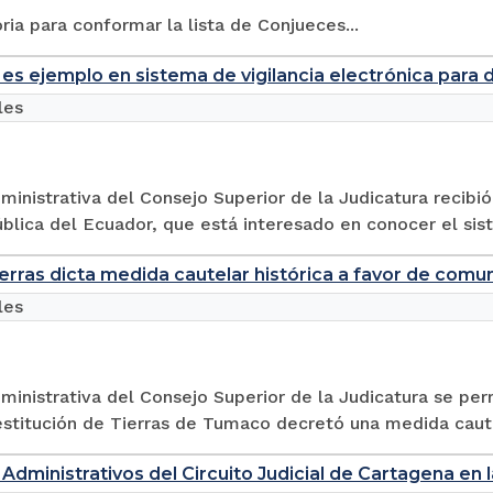
ia para conformar la lista de Conjueces...
es ejemplo en sistema de vigilancia electrónica para 
les
ministrativa del Consejo Superior de la Judicatura recibió 
blica del Ecuador, que está interesado en conocer el sist
ierras dicta medida cautelar histórica a favor de comu
les
ministrativa del Consejo Superior de la Judicatura se pe
estitución de Tierras de Tumaco decretó una medida cautel
Administrativos del Circuito Judicial de Cartagena en 