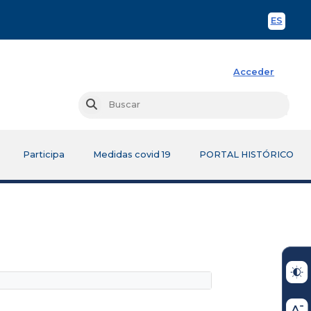
ES
Spani
Acceder
Busc
Buscar
Participa
Medidas covid 19
PORTAL HISTÓRICO