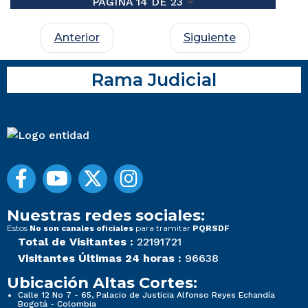
PÁGINA 14 DE 23
Anterior
Siguiente
Rama Judicial
Nuestras redes sociales:
Estos
para tramitar
No son canales oficiales
PQRSDF
Total de Visitantes :
22191721
Visitantes Últimas 24 horas :
96638
Ubicación Altas Cortes:
Calle 12 No 7 - 65, Palacio de Justicia Alfonso Reyes Echandía
Bogotá - Colombia