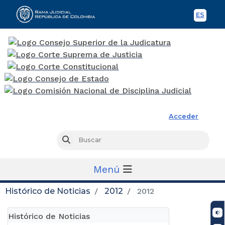
ES
Spani
Rama Judicial
Acceder
Busc
Buscar
Menú
Histórico de Noticias
2012
2012
Histórico de Noticias