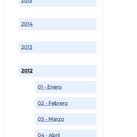
2015
2014
2013
2012
01 - Enero
02 - Febrero
03 - Marzo
04 - Abril