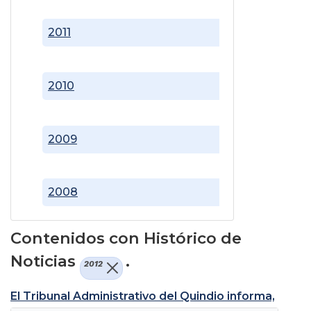
2011
2010
2009
2008
Contenidos con Histórico de
Noticias
.
2012
El Tribunal Administrativo del Quindio informa,