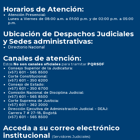
Horarios de Atención:
Atención Presencial:
Lunes a Viernes de 08:00 a.m. a 01:00 p.m. y de 02:00 p.m. a 05:00
p.m.
Ubicación de Despachos Judiciales
y Sedes administrativas:
Directorio Nacional
Canales de atención:
Estos
para tramitar
No son canales oficiales
PQRSDF
Consejo Superior de la Judicatura:
(+57) 601 - 565 8500
Corte Constitucional:
(+57) 601 - 350 6200
Consejo de Estado:
(+57) 601 - 350 6700
Comisión Nacional de Disciplina Judicial:
(+57) 601 - 565 8500
Corte Suprema de Justicia:
(+57) 601 - 362 2000
Dirección Ejecutiva de Administración Judicial - DEAJ:
Carrera 7 # 27-18, Bogotá
(+57) 601 - 565 8500
Acceda a su correo electrónico
institucional
(Servidores Judiciales)