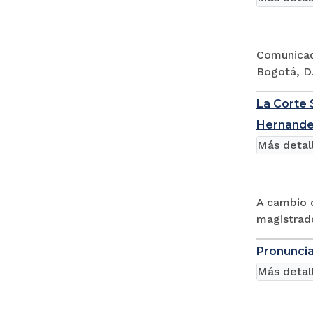
Comunicado
Bogotá, D
La Corte 
Hernand
Más detal
A cambio d
magistrado
Pronuncia
Más detal