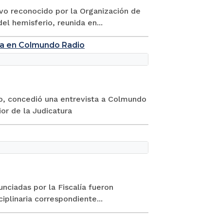
vo reconocido por la Organización de
el hemisferio, reunida en...
tura en Colmundo Radio
ao, concedió una entrevista a Colmundo
ior de la Judicatura
unciadas por la Fiscalía fueron
iplinaria correspondiente...