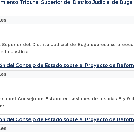
miento Tribunal Superior del Distrito Judicial de Bug
les
l Superior del Distrito Judicial de Buga expresa su preoc
 la Justicia
ón del Consejo de Estado sobre el Proyecto de Reforma
les
ena del Consejo de Estado en sesiones de los días 8 y 9 
n:
ón del Consejo de Estado sobre el Proyecto de Reforma
les