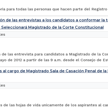
ia para todas las personas que hacen parte del Registro 
ón de las entrevistas a los candidatos a conformar la t
 Seleccionará Magistrado de la Corte Constitucional
les
 de las entrevista para candidatos a Magistrado de la Cort
ayo de 2012 a partir de las 9 a.m. desde el Consejo de Est
s al cargo de Magistrado Sala de Casación Penal de 
les
 de las hojas de vida unicamente de los aspirantes al c