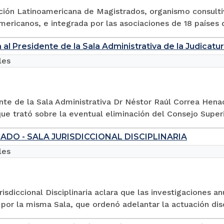
ción Latinoamericana de Magistrados, organismo consulti
ericanos, e integrada por las asociaciones de 18 países d
a al Presidente de la Sala Administrativa de la Judica
les
nte de la Sala Administrativa Dr Néstor Raúl Correa Hen
que trató sobre la eventual eliminación del Consejo Super
DO - SALA JURISDICCIONAL DISCIPLINARIA
les
risdiccional Disciplinaria aclara que las investigaciones an
por la misma Sala, que ordenó adelantar la actuación disc