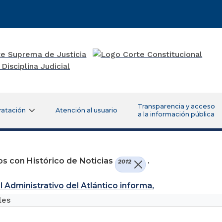
Transparencia y acceso
ratación
Atención al usuario
a la información pública
s con Histórico de Noticias
.
2012
l Administrativo del Atlántico informa,
les