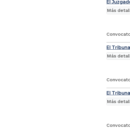
El Juzgad
Más detal
Convocator
El Tribun
Más detal
Convocator
El Tribuna
Más detal
Convocator