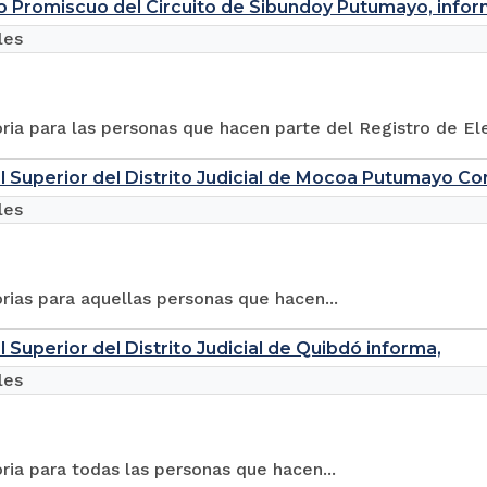
o Promiscuo del Circuito de Sibundoy Putumayo, info
les
ia para las personas que hacen parte del Registro de Eleg
al Superior del Distrito Judicial de Mocoa Putumayo C
les
ias para aquellas personas que hacen...
l Superior del Distrito Judicial de Quibdó informa,
les
ia para todas las personas que hacen...