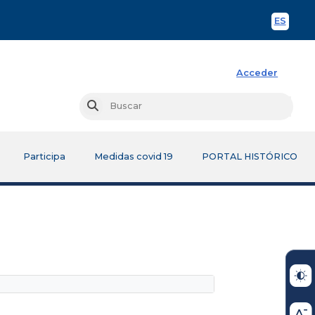
ES
Spani
Acceder
Busc
Buscar
Participa
Medidas covid 19
PORTAL HISTÓRICO