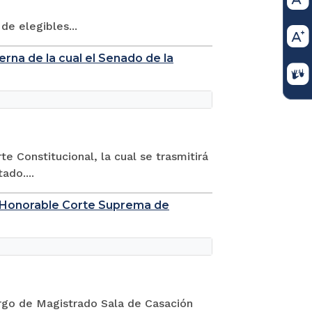
de elegibles...
erna de la cual el Senado de la
e Constitucional, la cual se trasmitirá
ado....
la Honorable Corte Suprema de
argo de Magistrado Sala de Casación