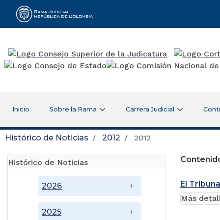
Rama Judicial
Inicio
Sobre la Rama
Carrera Judicial
Cont
Histórico de Noticias
2012
2012
Contenido
Histórico de Noticias
El Tribuna
2026
Más detal
2025