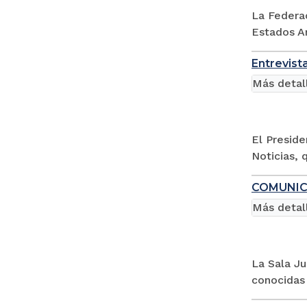
La Federa
Estados Am
Entrevist
Más detal
El Preside
Noticias, 
COMUNICA
Más detal
La Sala Ju
conocidas 