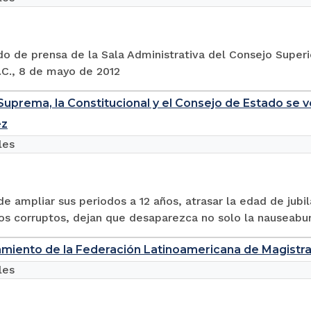
 de prensa de la Sala Administrativa del Consejo Superio
.C., 8 de mayo de 2012
Suprema, la Constitucional y el Consejo de Estado se v
ez
les
e ampliar sus periodos a 12 años, atrasar la edad de jubil
s corruptos, dejan que desaparezca no solo la nauseabunda 
miento de la Federación Latinoamericana de Magistrad
les