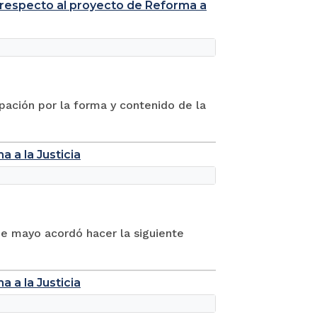
a respecto al proyecto de Reforma a
upación por la forma y contenido de la
 a la Justicia
de mayo acordó hacer la siguiente
 a la Justicia