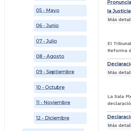
Pronuncia
05 - Mayo
la Justicia
Más detal
06 - Junio
07 - Julio
El Tribuna
Reforma de
08 - Agosto
Declaraci
09 - Septiembre
Más detal
10 - Octubre
La Sala Pl
11 - Noviembre
declaració
Declaraci
12 - Diciembre
Más detal