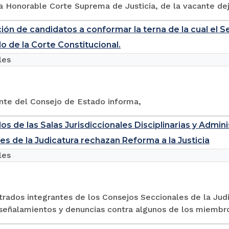
a Honorable Corte Suprema de Justicia, de la vacante dej
ión de candidatos a conformar la terna de la cual el 
o de la Corte Constitucional.
les
ente del Consejo de Estado informa,
os de las Salas Jurisdiccionales Disciplinarias y Admin
es de la Judicatura rechazan Reforma a la Justicia
les
rados integrantes de los Consejos Seccionales de la Judi
señalamientos y denuncias contra algunos de los miembros 