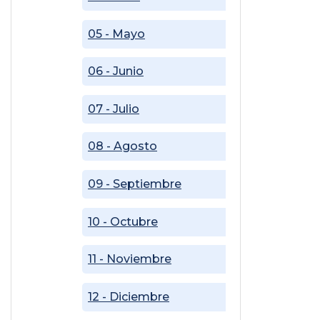
05 - Mayo
06 - Junio
07 - Julio
08 - Agosto
09 - Septiembre
10 - Octubre
11 - Noviembre
12 - Diciembre