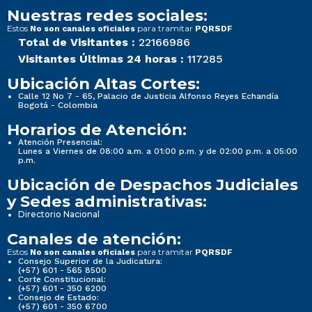
Nuestras redes sociales:
Estos
para tramitar
No son canales oficiales
PQRSDF
Total de Visitantes :
22166986
Visitantes Últimas 24 horas :
117285
Ubicación Altas Cortes:
Calle 12 No 7 - 65, Palacio de Justicia Alfonso Reyes Echandía
Bogotá - Colombia
Horarios de Atención:
Atención Presencial:
Lunes a Viernes de 08:00 a.m. a 01:00 p.m. y de 02:00 p.m. a 05:00
p.m.
Ubicación de Despachos Judiciales
y Sedes administrativas:
Directorio Nacional
Canales de atención:
Estos
para tramitar
No son canales oficiales
PQRSDF
Consejo Superior de la Judicatura:
(+57) 601 - 565 8500
Corte Constitucional:
(+57) 601 - 350 6200
Consejo de Estado:
(+57) 601 - 350 6700