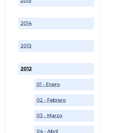
2015
2014
2013
2012
01 - Enero
02 - Febrero
03 - Marzo
04 - Abril