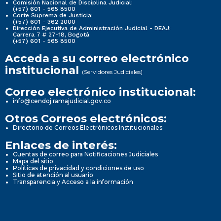
Comisión Nacional de Disciplina Judicial:
(+57) 601 - 565 8500
Corte Suprema de Justicia:
(+57) 601 - 362 2000
Dirección Ejecutiva de Administración Judicial - DEAJ:
Carrera 7 # 27-18, Bogotá
(+57) 601 - 565 8500
Acceda a su correo electrónico
institucional
(Servidores Judiciales)
Correo electrónico institucional:
info@cendoj.ramajudicial.gov.co
Otros Correos electrónicos:
Directorio de Correos Electrónicos Institucionales
Enlaces de interés:
Cuentas de correo para Notificaciones Judiciales
Mapa del sitio
Políticas de privacidad y condiciones de uso
Sitio de atención al usuario
Transparencia y Acceso a la información