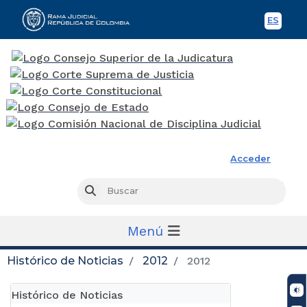
ES
Spani
Rama Judicial
Acceder
Busc
Buscar
Menú
Histórico de Noticias
2012
2012
Histórico de Noticias