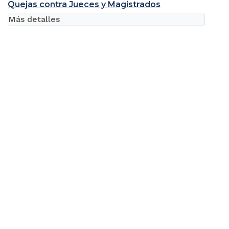
Quejas contra Jueces y Magistrados
Más detalles