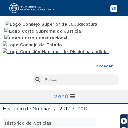
ES
Spani
Rama Judicial
Acceder
Busc
Buscar
Menú
Histórico de Noticias
2012
2012
Histórico de Noticias