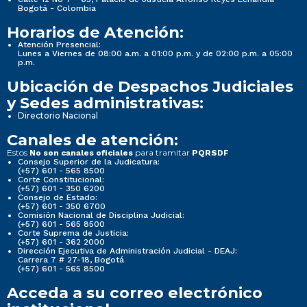
Bogotá - Colombia
Horarios de Atención:
Atención Presencial:
Lunes a Viernes de 08:00 a.m. a 01:00 p.m. y de 02:00 p.m. a 05:00
p.m.
Ubicación de Despachos Judiciales
y Sedes administrativas:
Directorio Nacional
Canales de atención:
Estos
para tramitar
No son canales oficiales
PQRSDF
Consejo Superior de la Judicatura:
(+57) 601 - 565 8500
Corte Constitucional:
(+57) 601 - 350 6200
Consejo de Estado:
(+57) 601 - 350 6700
Comisión Nacional de Disciplina Judicial:
(+57) 601 - 565 8500
Corte Suprema de Justicia:
(+57) 601 - 362 2000
Dirección Ejecutiva de Administración Judicial - DEAJ:
Carrera 7 # 27-18, Bogotá
(+57) 601 - 565 8500
Acceda a su correo electrónico