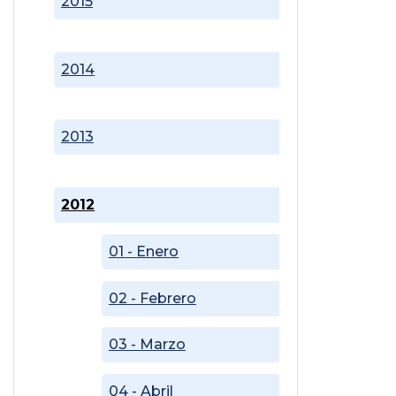
2015
2014
2013
2012
01 - Enero
02 - Febrero
03 - Marzo
04 - Abril