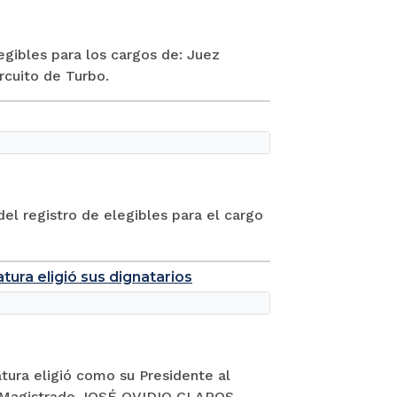
egibles para los cargos de: Juez
rcuito de Turbo.
el registro de elegibles para el cargo
atura eligió sus dignatarios
atura eligió como su Presidente al
Magistrado JOSÉ OVIDIO CLAROS...