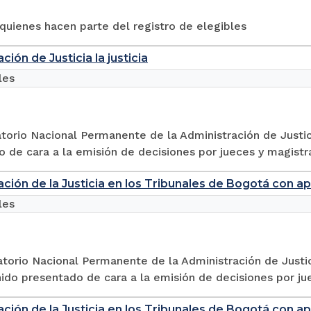
quienes hacen parte del registro de elegibles
ión de Justicia la justicia
les
torio Nacional Permanente de la Administración de Justic
 de cara a la emisión de decisiones por jueces y magistra
ción de la Justicia en los Tribunales de Bogotá con a
les
torio Nacional Permanente de la Administración de Justi
ido presentado de cara a la emisión de decisiones por ju
ción de la Justicia en los Tribunales de Bogotá con a