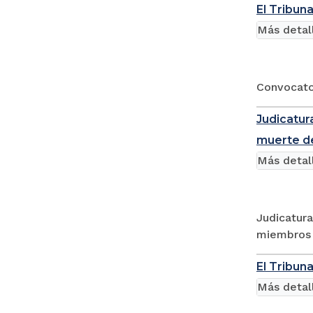
El Tribun
Más detal
Convocator
Judicatura
muerte d
Más detal
Judicatura
miembros 
El Tribun
Más detal