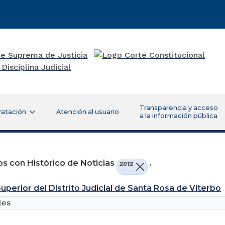
Transparencia y acceso
ratación
Atención al usuario
a la información pública
s con Histórico de Noticias
.
2012
Superior del Distrito Judicial de Santa Rosa de Viterbo
les