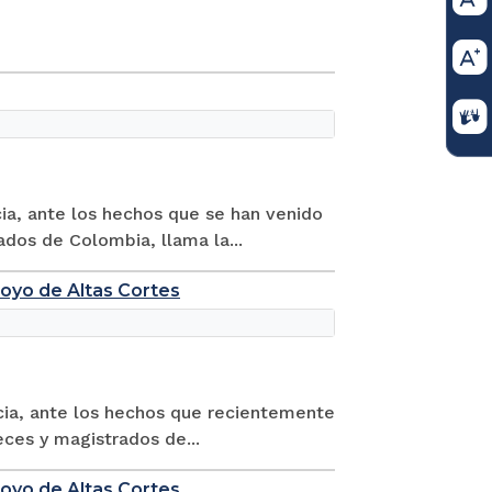
ia, ante los hechos que se han venido
dos de Colombia, llama la...
poyo de Altas Cortes
cia, ante los hechos que recientemente
eces y magistrados de...
poyo de Altas Cortes