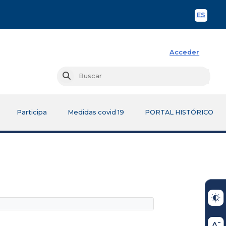
ES
Spani
Acceder
Busc
Buscar
Participa
Medidas covid 19
PORTAL HISTÓRICO