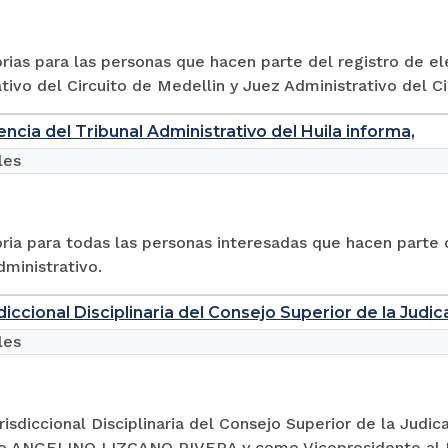
ias para las personas que hacen parte del registro de el
tivo del Circuito de Medellin y Juez Administrativo del Ci
encia del Tribunal Administrativo del Huila informa,
les
ia para todas las personas interesadas que hacen parte d
ministrativo.
diccional Disciplinaria del Consejo Superior de la Judic
les
risdiccional Disciplinaria del Consejo Superior de la Judic
o ANGELINO LIZCANO RIVERA y como Vicepresidente al 