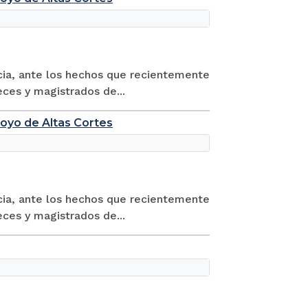
cia, ante los hechos que recientemente
eces y magistrados de...
poyo de Altas Cortes
cia, ante los hechos que recientemente
eces y magistrados de...