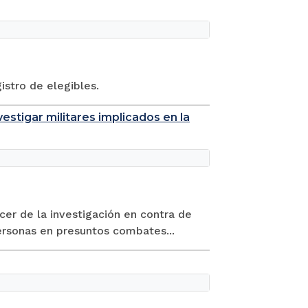
istro de elegibles.
vestigar militares implicados en la
cer de la investigación en contra de
ersonas en presuntos combates...