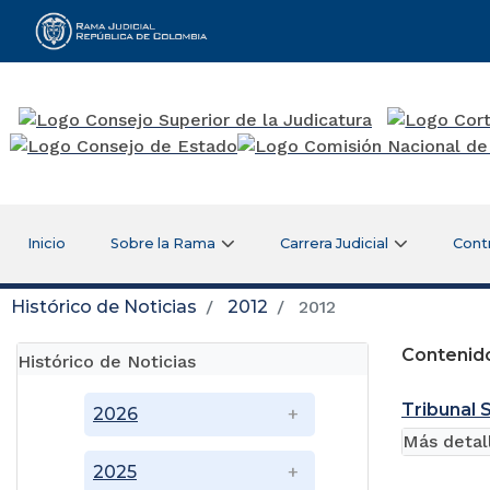
Rama Judicial
Inicio
Sobre la Rama
Carrera Judicial
Cont
Histórico de Noticias
2012
2012
Contenido
Histórico de Noticias
Tribunal 
2026
Más detal
2025