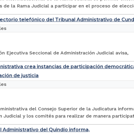
de la Rama Judicial a participar en el proceso de elecci
ectorio telefónico del Tribunal Administrativo de Cu
les
ón Ejecutiva Seccional de Administración Judicial avisa,
nistrativa crea instancias de participación democrática 
ción de justicia
les
ministrativa del Consejo Superior de la Judicatura infor
n Judicial y los comités para realizar de manera participat
al Administrativo del Quindío informa,