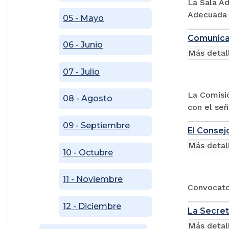
La Sala A
Adecuada R
05 - Mayo
Comunicad
06 - Junio
Más detal
07 - Julio
La Comisió
08 - Agosto
con el señ
09 - Septiembre
El Consejo
Más detal
10 - Octubre
11 - Noviembre
Convocator
12 - Diciembre
La Secret
Más detal