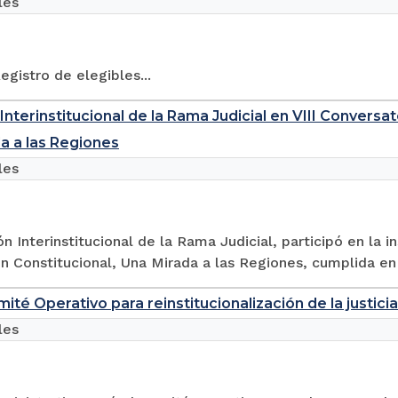
les
egistro de elegibles...
nterinstitucional de la Rama Judicial en VIII Conversato
a a las Regiones
les
n Interinstitucional de la Rama Judicial, participó en la i
ón Constitucional, Una Mirada a las Regiones, cumplida en 
ité Operativo para reinstitucionalización de la justicia
les