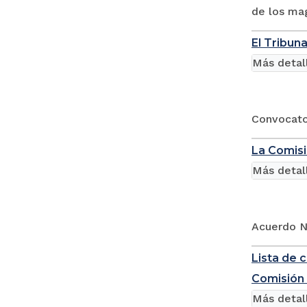
de los mag
El Tribun
Más detal
Convocator
La Comisi
Más detal
Acuerdo No
Lista de 
Comisión 
Más detal