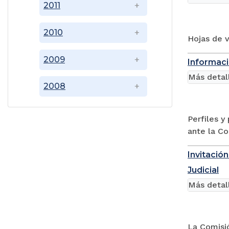
2011
2010
Hojas de v
2009
Informaci
Más detal
2008
Perfiles y
ante la Co
Invitació
Judicial
Más detal
La Comisió