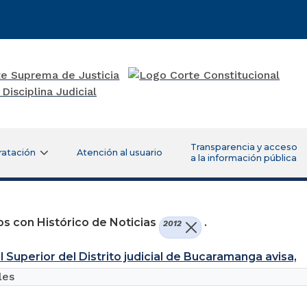
Transparencia y acceso
ratación
Atención al usuario
a la información pública
s con Histórico de Noticias
.
2012
l Superior del Distrito judicial de Bucaramanga avisa,
les