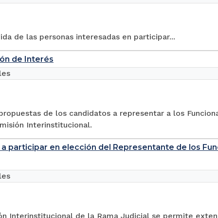
ida de las personas interesadas en participar...
ón de Interés
les
 propuestas de los candidatos a representar a los Funcio
misión Interinstitucional.
n a participar en elección del Representante de los F
les
n Interinstitucional de la Rama Judicial se permite extend