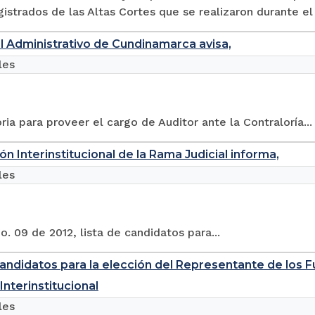
istrados de las Altas Cortes que se realizaron durante el
al Administrativo de Cundinamarca avisa,
les
ia para proveer el cargo de Auditor ante la Contraloría...
ón Interinstitucional de la Rama Judicial informa,
les
. 09 de 2012, lista de candidatos para...
candidatos para la elección del Representante de los 
Interinstitucional
les