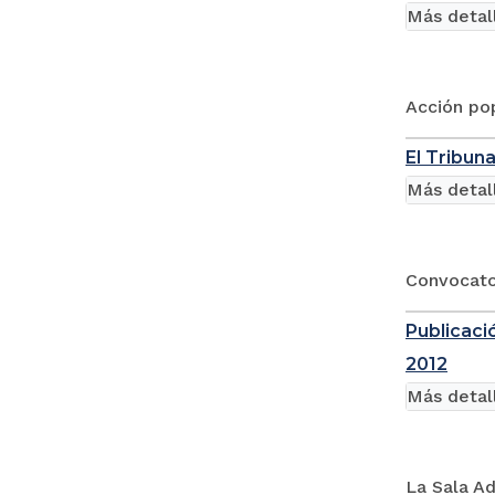
Más detal
Acción po
El Tribun
Más detal
Convocator
Publicaci
2012
Más detal
La Sala Ad