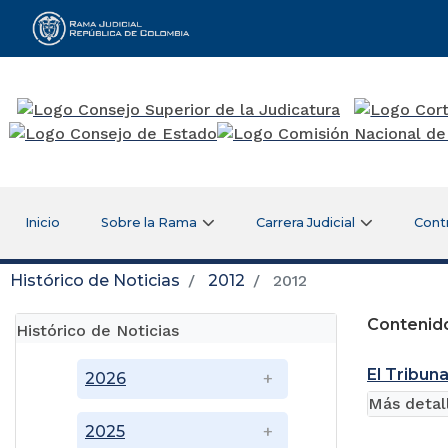
Rama Judicial
Inicio
Sobre la Rama
Carrera Judicial
Cont
Histórico de Noticias
2012
2012
Contenido
Histórico de Noticias
El Tribuna
2026
Más detal
2025