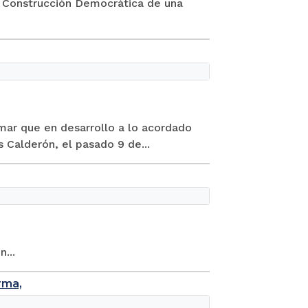
e Construcción Democrática de una
rmar que en desarrollo a lo acordado
 Calderón, el pasado 9 de...
...
rma,