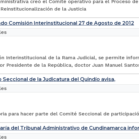
dministrativa creó el Comité operativo para el Proceso d
einstitucionalización de la Justicia
o Comisión Interinstitucional 27 de Agosto de 2012
les
n Interinstitucional de la Rama Judicial, se permite info
or Presidente de la República, doctor Juan Manuel Santos
 Seccional de la Judicatura del Quindío avisa,
les
ia para hacer parte del Comité Seccional de participación
aría del Tribunal Administrativo de Cundinamarca info
les