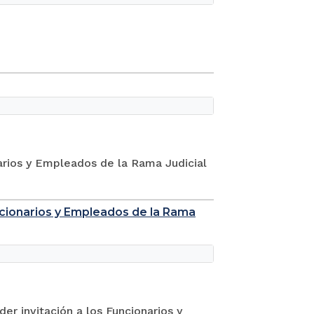
narios y Empleados de la Rama Judicial
uncionarios y Empleados de la Rama
er invitación a los Funcionarios y