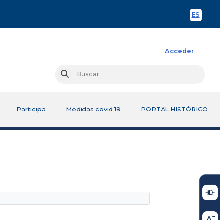
ES
Spani
Acceder
Busc
Buscar
Participa
Medidas covid 19
PORTAL HISTÓRICO