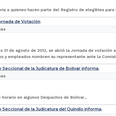
ia a quienes hacen parte del Registro de elegibles para e
ornada de Votación
les
s 31 de agosto de 2012, se abrió la Jornada de votación a 
os y empleados nombren su representante ante la Comisión
o Seccional de la Judicatura de Bolivar informa,
les
horario en algunos Despachos de Bolivar...
o Seccional de la Judicatura del Quindío informa,