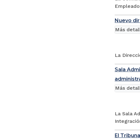
Empleados 
Nuevo dir
Más detal
La Direcci
Sala Admi
administra
Más detal
La Sala Ad
Integració
El Tribun