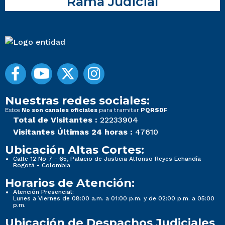
Rama Judicial
Nuestras redes sociales:
Estos
para tramitar
No son canales oficiales
PQRSDF
Total de Visitantes :
22233904
Visitantes Últimas 24 horas :
47610
Ubicación Altas Cortes:
Calle 12 No 7 - 65, Palacio de Justicia Alfonso Reyes Echandía
Bogotá - Colombia
Horarios de Atención:
Atención Presencial:
Lunes a Viernes de 08:00 a.m. a 01:00 p.m. y de 02:00 p.m. a 05:00
p.m.
Ubicación de Despachos Judiciales