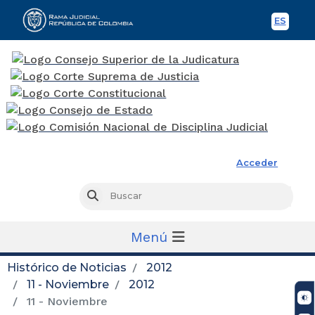
ES
Spani
Rama Judicial
Acceder
Busc
Buscar
Menú
Histórico de Noticias
2012
11 - Noviembre
2012
11 - Noviembre