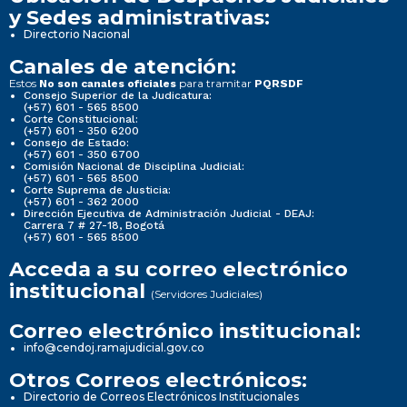
y Sedes administrativas:
Directorio Nacional
Canales de atención:
Estos
para tramitar
No son canales oficiales
PQRSDF
Consejo Superior de la Judicatura:
(+57) 601 - 565 8500
Corte Constitucional:
(+57) 601 - 350 6200
Consejo de Estado:
(+57) 601 - 350 6700
Comisión Nacional de Disciplina Judicial:
(+57) 601 - 565 8500
Corte Suprema de Justicia:
(+57) 601 - 362 2000
Dirección Ejecutiva de Administración Judicial - DEAJ:
Carrera 7 # 27-18, Bogotá
(+57) 601 - 565 8500
Acceda a su correo electrónico
institucional
(Servidores Judiciales)
Correo electrónico institucional:
info@cendoj.ramajudicial.gov.co
Otros Correos electrónicos:
Directorio de Correos Electrónicos Institucionales