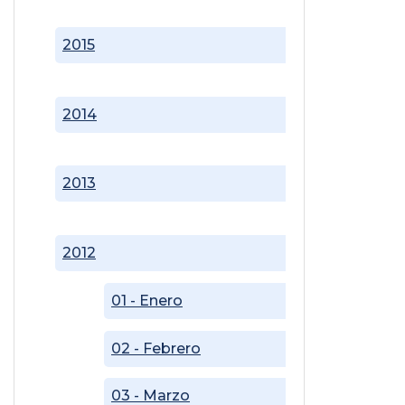
2015
2014
2013
2012
01 - Enero
02 - Febrero
03 - Marzo