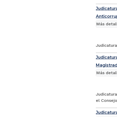
Judicatur
Anticorru
Más detal
Judicatura
Judicatur
Magistrad
Más detal
Judicatura
el Consej
Judicatur