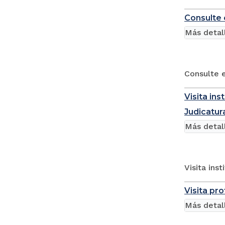
Consulte
Más detal
Consulte 
Visita in
Judicatur
Más detal
Visita ins
Visita pro
Más detal