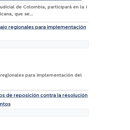
dicial de Colombia, participará en la I
cana, que se...
abajo regionales para implementación
o regionales para implementación del
s de reposición contra la resolución
entos