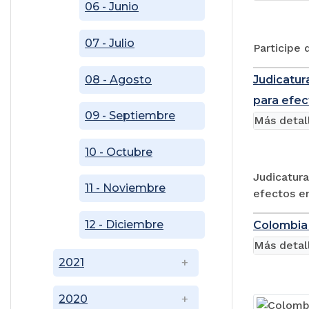
06 - Junio
07 - Julio
Participe
08 - Agosto
Judicatura
para efec
09 - Septiembre
Más detal
10 - Octubre
Judicatura
11 - Noviembre
efectos en
12 - Diciembre
Colombia 
Más detal
2021
2020