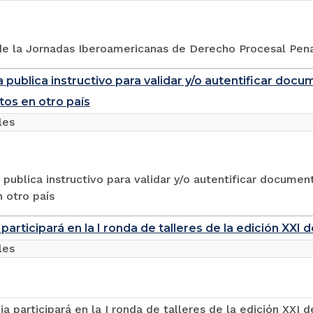
 de la Jornadas Iberoamericanas de Derecho Procesal Pen
 publica instructivo para validar y/o autentificar docu
tos en otro país
les
 publica instructivo para validar y/o autentificar document
 otro país
participará en la I ronda de talleres de la edición XXI
les