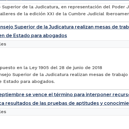
 Superior de la Judicatura, en representación del Poder Ju
alleres de la edición XXI de la Cumbre Judicial Iberoameri
onsejo Superior de la Judicatura realizan mesas de tr
en de Estado para abogados
les
spuesto en la Ley 1905 del 28 de junio de 2018
nsejo Superior de la Judicatura realizan mesas de trabaj
 Estado para abogados.
septiembre se vence el término para interponer recurso
ca resultados de las pruebas de aptitudes y conocimi
les