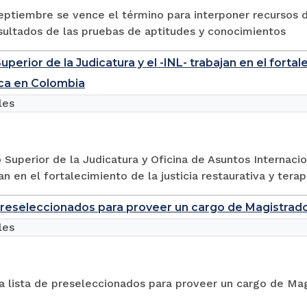
eptiembre se vence el término para interponer recursos d
sultados de las pruebas de aptitudes y conocimientos
perior de la Judicatura y el -INL- trabajan en el fortale
ca en Colombia
les
 Superior de la Judicatura y Oficina de Asuntos Internaci
an en el fortalecimiento de la justicia restaurativa y ter
preseleccionados para proveer un cargo de Magistrado
les
la lista de preseleccionados para proveer un cargo de Ma