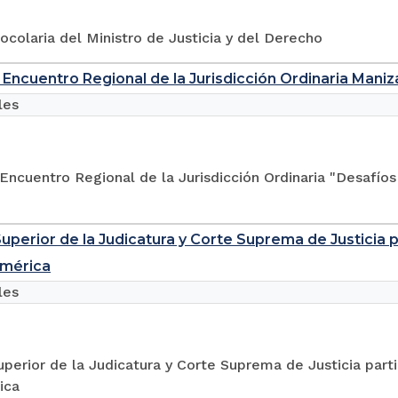
tocolaria del Ministro de Justicia y del Derecho
n Encuentro Regional de la Jurisdicción Ordinaria Mani
les
 Encuentro Regional de la Jurisdicción Ordinaria "Desafíos
uperior de la Judicatura y Corte Suprema de Justicia par
américa
les
perior de la Judicatura y Corte Suprema de Justicia partic
ica