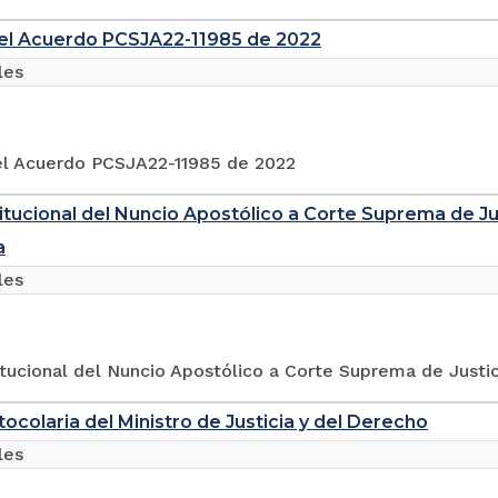
 el Acuerdo PCSJA22-11985 de 2022
les
el Acuerdo PCSJA22-11985 de 2022
stitucional del Nuncio Apostólico a Corte Suprema de Ju
a
les
titucional del Nuncio Apostólico a Corte Suprema de Justic
tocolaria del Ministro de Justicia y del Derecho
les