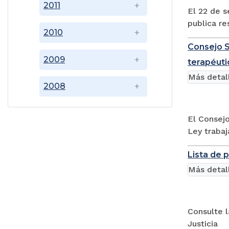
2011
El 22 de s
publica re
2010
Consejo Su
2009
terapéuti
Más detal
2008
El Consejo
Ley trabaj
Lista de 
Más detal
Consulte 
Justicia