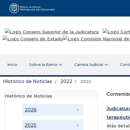
Rama Judicial
Inicio
Sobre la Rama
Carrera Judicial
Cont
Histórico de Noticias
2022
2022
Contenido
Histórico de Noticias
Judicatur
2026
terapéuti
2025
Más detal