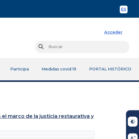
ES
Spani
Acceder
Busc
Buscar
Participa
Medidas covid 19
PORTAL HISTÓRICO
l marco de la justicia restaurativa y