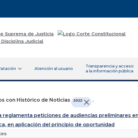
Transparencia y acceso
ratación
Atención al usuario
a la información pública
s con Histórico de Noticias
.
2022
a reglamenta peticiones de audiencias preliminares en e
ca, en aplicación del principio de oportunidad
les