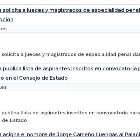
a solicita a jueces y magistrados de especialidad pena
pción
les
 solicita a jueces y magistrados de especialidad penal da
a publica lista de aspirantes inscritos en convocatori
o en el Consejo de Estado
les
 publica lista de aspirantes inscritos en convocatoria pa
o de Estado
a asigna el nombre de Jorge Carreño Luengas al Palacio