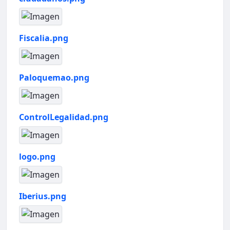
Fiscalia.png
Paloquemao.png
ControlLegalidad.png
logo.png
Iberius.png