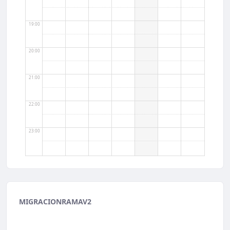
19:00
20:00
21:00
22:00
23:00
MIGRACIONRAMAV2