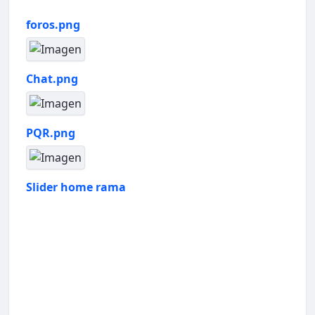
foros.png
Chat.png
PQR.png
Slider home rama