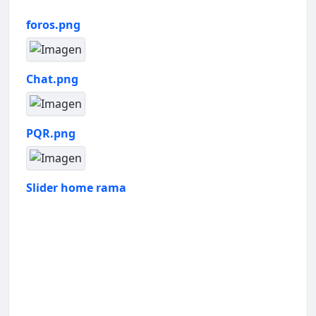
foros.png
Chat.png
PQR.png
Slider home rama