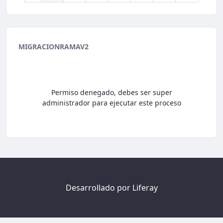
19:00
20:00
MIGRACIONRAMAV2
21:00
Permiso denegado, debes ser super
22:00
administrador para ejecutar este proceso
23:00
Desarrollado por
Liferay