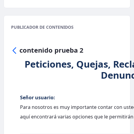
PUBLICADOR DE CONTENIDOS
contenido prueba 2
Peticiones, Quejas, Rec
Denunc
Señor usuario:
Para nosotros es muy importante contar con usted
aquí encontrará varias opciones que le permitirán