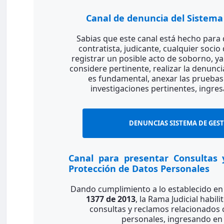
Canal de denuncia del Sistema
Sabias que este canal está hecho para q
contratista, judicante, cualquier soci
registrar un posible acto de soborno, ya
considere pertinente, realizar la denunc
es fundamental, anexar las pruebas 
investigaciones pertinentes,
ingres
DENUNCIAS SISTEMA DE GE
Canal para presentar Consultas
Protección de Datos Personales
Dando cumplimiento a lo establecido en
1377 de 2013
, la Rama Judicial habili
consultas y reclamos relacionados 
personales, ingresando en 