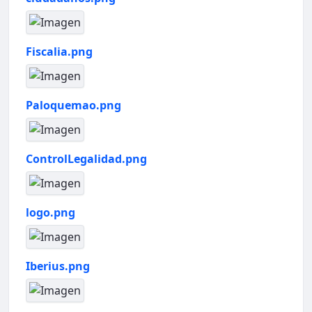
Fiscalia.png
Paloquemao.png
ControlLegalidad.png
logo.png
Iberius.png