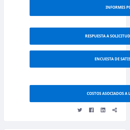
INFORMES P
RESPUESTA A SOLICITU
ENCUESTA DE SATI
COSTOS ASOCIADOS A 