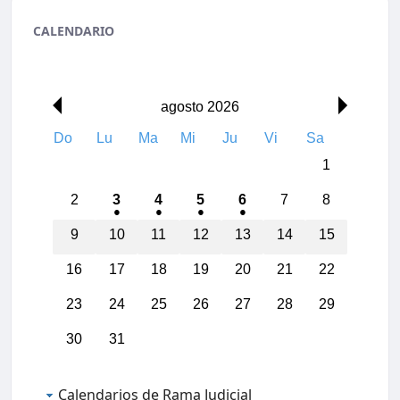
CALENDARIO
agosto 2026
Do
Lu
Ma
Mi
Ju
Vi
Sa
1
2
3
4
5
6
7
8
9
10
11
12
13
14
15
16
17
18
19
20
21
22
23
24
25
26
27
28
29
30
31
00:00
Calendarios de Rama Judicial
01:00