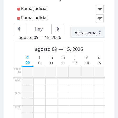
Rama Judicial
02:00
Rama Judicial
03:00
Hoy
agosto 09 — 15, 2026
04:00
agosto 09 — 15, 2026
05:00
09
10
11
12
13
14
15
06:00
Todo el
dia
07:00
08:00
09:00