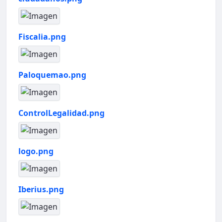
Fiscalia.png
Paloquemao.png
ControlLegalidad.png
logo.png
Iberius.png