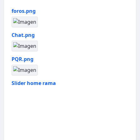
foros.png
Chat.png
PQR.png
Slider home rama