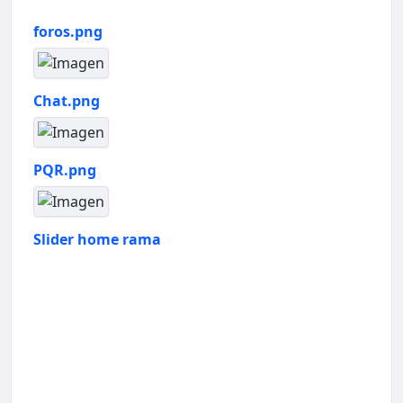
foros.png
Chat.png
PQR.png
Slider home rama