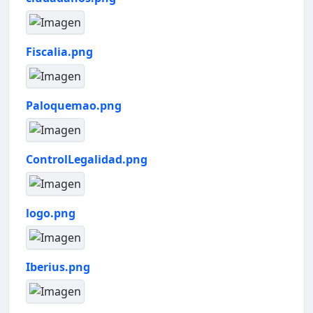
Fiscalia.png
Paloquemao.png
ControlLegalidad.png
logo.png
Iberius.png