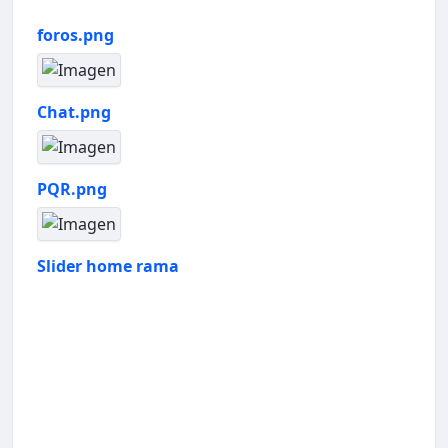
foros.png
Chat.png
PQR.png
Slider home rama