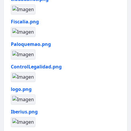
Fiscalia.png
Paloquemao.png
ControlLegalidad.png
logo.png
Iberius.png