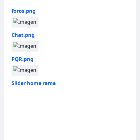
foros.png
Chat.png
PQR.png
Slider home rama