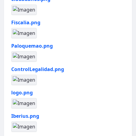
Fiscalia.png
Paloquemao.png
ControlLegalidad.png
logo.png
Iberius.png