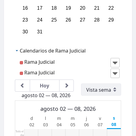
01:00
16
17
18
19
20
21
22
02:00
23
24
25
26
27
28
29
30
31
03:00
Calendarios de Rama Judicial
04:00
Rama Judicial
05:00
Rama Judicial
06:00
Hoy
agosto 02 — 08, 2026
07:00
agosto 02 — 08, 2026
08:00
IIICon
greso
Region
08
02
03
04
05
06
07
al
09:00
Jurisdi
Todo el
dia
cción