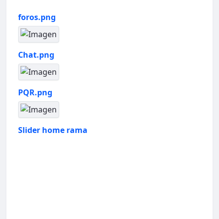
foros.png
Chat.png
PQR.png
Slider home rama