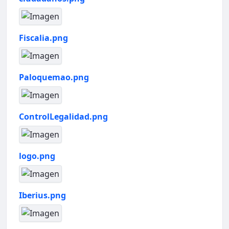
Fiscalia.png
Paloquemao.png
ControlLegalidad.png
logo.png
Iberius.png