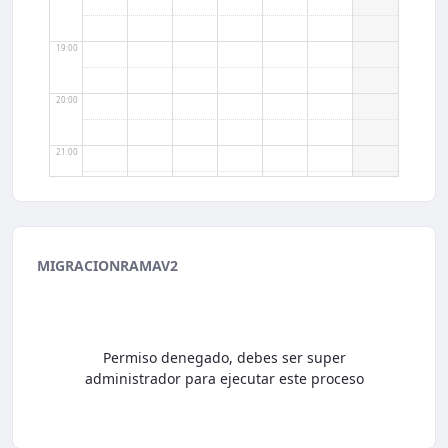
19:00
20:00
21:00
22:00
23:00
MIGRACIONRAMAV2
Permiso denegado, debes ser super
administrador para ejecutar este proceso