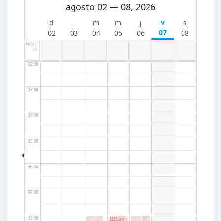
agosto 02 — 08, 2026
00:00
07
02
03
04
05
06
08
01:00
Todo el
dia
02:00
03:00
04:00
05:00
06:00
07:00
08:00
IIICon