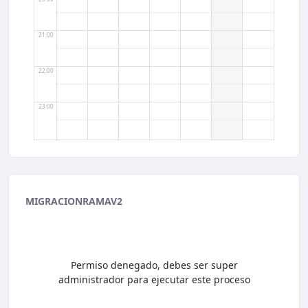
21:00
22:00
23:00
MIGRACIONRAMAV2
Permiso denegado, debes ser super
administrador para ejecutar este proceso