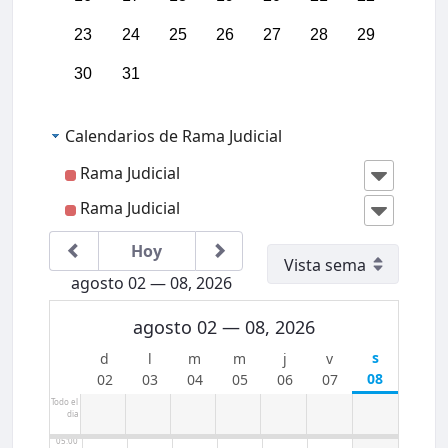
23
24
25
26
27
28
29
30
31
Calendarios de Rama Judicial
Rama Judicial
00:00
Rama Judicial
01:00
Hoy
agosto 02 — 08, 2026
02:00
agosto 02 — 08, 2026
03:00
08
02
03
04
05
06
07
04:00
Todo el
dia
05:00