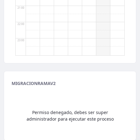
21:00
22:00
23:00
MIGRACIONRAMAV2
Permiso denegado, debes ser super
administrador para ejecutar este proceso