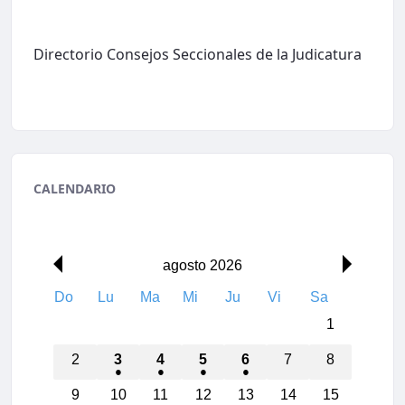
Directorio Consejos Seccionales de la Judicatura
CALENDARIO
00:00
agosto 2026
Do
Lu
Ma
Mi
Ju
Vi
Sa
01:00
1
02:00
2
3
4
5
6
7
8
03:00
9
10
11
12
13
14
15