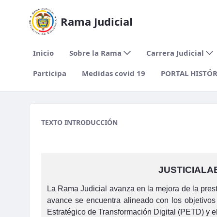
Rama Judicial
Inicio
Sobre la Rama
Carrera Judicial
Participa
Medidas covid 19
PORTAL HISTÓ
migracion2
TEXTO INTRODUCCIÓN
JUSTICIALA
La Rama Judicial avanza en la mejora de la presta
avance se encuentra alineado con los objetivos 
Estratégico de Transformación Digital (PETD) y el