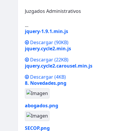
Juzgados Administrativos
...
jquery-1.9.1.min.js
Descargar
(90KB)
jquery.cycle2.min.js
Descargar
(22KB)
jquery.cycle2.carousel.min.js
Descargar
(4KB)
8. Novedades.png
abogados.png
SECOP.png