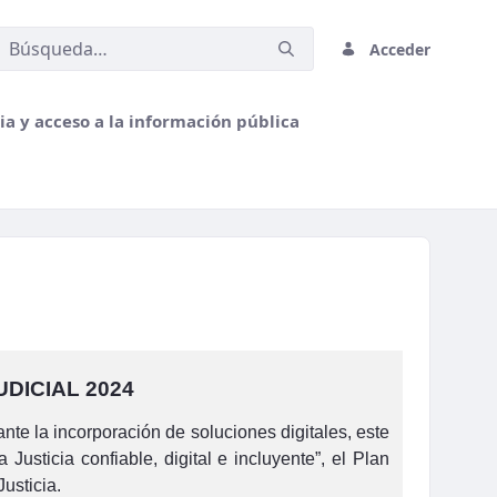
Acceder
a y acceso a la información pública
DICIAL 2024
nte la incorporación de soluciones digitales, este
sticia confiable, digital e incluyente”, el Plan
usticia.