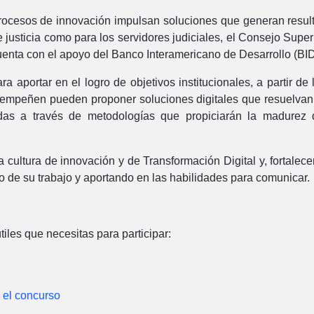
procesos de innovación impulsan soluciones que generan result
e justicia como para los servidores judiciales, el Consejo Supe
enta con el apoyo del Banco Interamericano de Desarrollo (BID
portar en el logro de objetivos institucionales, a partir de la
desempeñen pueden proponer soluciones digitales que resuelvan
as a través de metodologías que propiciarán la madurez de
la cultura de innovación y de Transformación Digital y, fortale
 de su trabajo y aportando en las habilidades para comunicar.
iles que necesitas para participar:
 el concurso