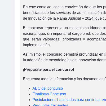
En este contexto, con la convicción de que los 
beneficiaras de los servicios de administración d
de Innovación de la Rama Judicial – 2024, que cu
El concurso representa un mecanismo idóneo para a
nacional que, sin importar el cargo o rol, que 
que serán valoradas, priorizadas y acompañad
implementación.
Así mismo, el concurso permitirá profundizar en 
la adopción de metodologías de innovación dentro
¡Prepárate para el concurso!
Encuentra toda la información y los documentos út
ABC del concurso
Finalistas Concurso
Postulaciones habilitadas para continuar en
Preguntas frecuentes