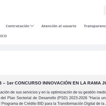
Contratación
Atención al usuario
Transparenci
RICO
B – 1er CONCURSO INNOVACIÓN EN LA RAMA JU
ción de sus servicios y en la optimización de su gestión media
del Plan Sectorial de Desarrollo (PSD) 2023-2026 “Hacia una Ju
 Programa de Crédito BID para la Transformación Digital de la J