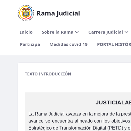
Rama Judicial
Inicio
Sobre la Rama
Carrera Judicial
Participa
Medidas covid 19
PORTAL HISTÓ
migracion2
TEXTO INTRODUCCIÓN
JUSTICIALA
La Rama Judicial avanza en la mejora de la presta
avance se encuentra alineado con los objetivos 
Estratégico de Transformación Digital (PETD) y el