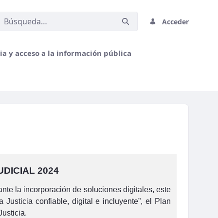
Acceder
a y acceso a la información pública
DICIAL 2024
nte la incorporación de soluciones digitales, este
sticia confiable, digital e incluyente”, el Plan
usticia.