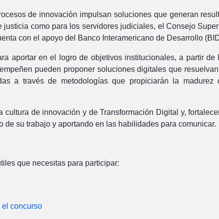
procesos de innovación impulsan soluciones que generan result
e justicia como para los servidores judiciales, el Consejo Supe
enta con el apoyo del Banco Interamericano de Desarrollo (BID
portar en el logro de objetivos institucionales, a partir de la
desempeñen pueden proponer soluciones digitales que resuelvan
as a través de metodologías que propiciarán la madurez de
la cultura de innovación y de Transformación Digital y, fortale
 de su trabajo y aportando en las habilidades para comunicar.
iles que necesitas para participar:
 el concurso