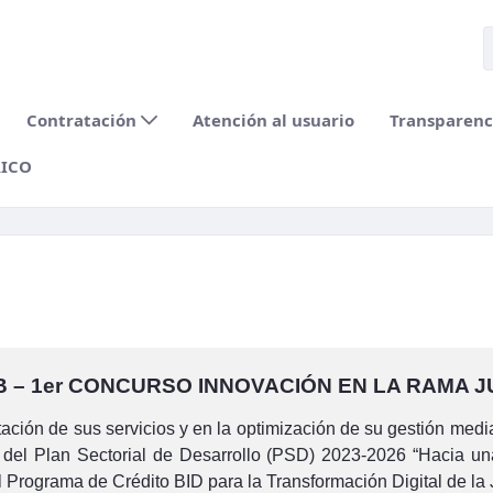
Contratación
Atención al usuario
Transparenci
RICO
B – 1er CONCURSO INNOVACIÓN EN LA RAMA JU
ción de sus servicios y en la optimización de su gestión media
del Plan Sectorial de Desarrollo (PSD) 2023-2026 “Hacia una Ju
 Programa de Crédito BID para la Transformación Digital de la J