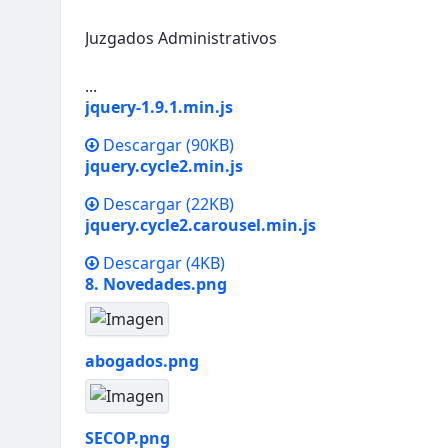
Juzgados Administrativos
...
jquery-1.9.1.min.js
Descargar
(90KB)
jquery.cycle2.min.js
Descargar
(22KB)
jquery.cycle2.carousel.min.js
Descargar
(4KB)
8. Novedades.png
abogados.png
SECOP.png