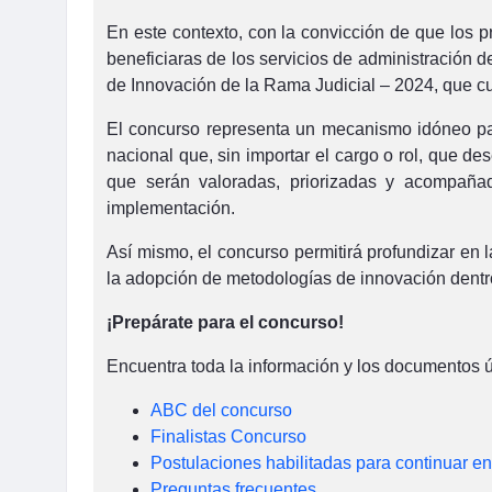
En este contexto, con la convicción de que los 
beneficiaras de los servicios de administración d
de Innovación de la Rama Judicial – 2024, que cu
El concurso representa un mecanismo idóneo para a
nacional que, sin importar el cargo o rol, que 
que serán valoradas, priorizadas y acompañad
implementación.
Así mismo, el concurso permitirá profundizar en 
la adopción de metodologías de innovación dentro
¡Prepárate para el concurso!
Encuentra toda la información y los documentos út
ABC del concurso
Finalistas Concurso
Postulaciones habilitadas para continuar en
Preguntas frecuentes