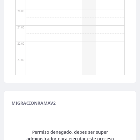
20:00
21:00
22:00
23:00
MIGRACIONRAMAV2
Permiso denegado, debes ser super
administrador para ejecutar este proceso