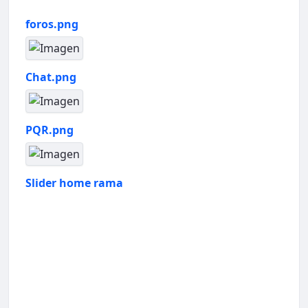
foros.png
Chat.png
PQR.png
Slider home rama