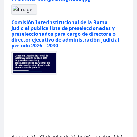
Comisión Interinstitucional de la Rama
Judicial publica lista de preseleccionadas y
preseleccionados para cargo de directora o
director ejecutivo de administración judicial,
periodo 2026 – 2030
Bogotá D.C. 31 de julio de 2026. (@JudicaturaCSJ).