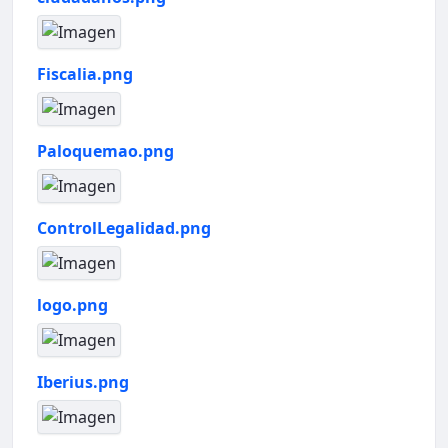
Fiscalia.png
Paloquemao.png
ControlLegalidad.png
logo.png
Iberius.png