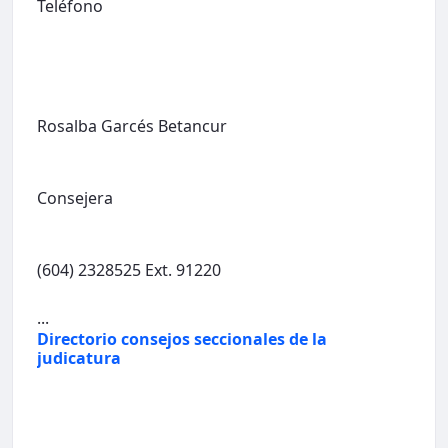
Teléfono
Rosalba Garcés Betancur
Consejera
(604) 2328525 Ext. 91220
...
Directorio consejos seccionales de la
judicatura