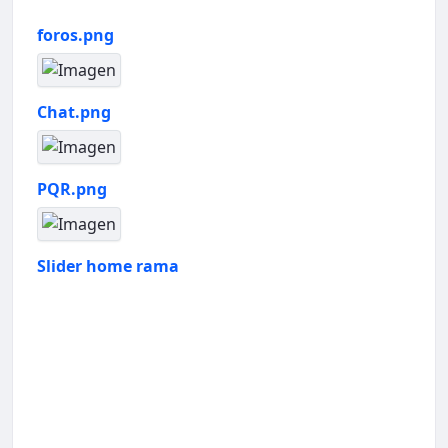
foros.png
Chat.png
PQR.png
Slider home rama