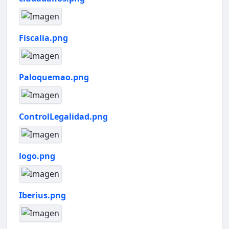
Fiscalia.png
Paloquemao.png
ControlLegalidad.png
logo.png
Iberius.png