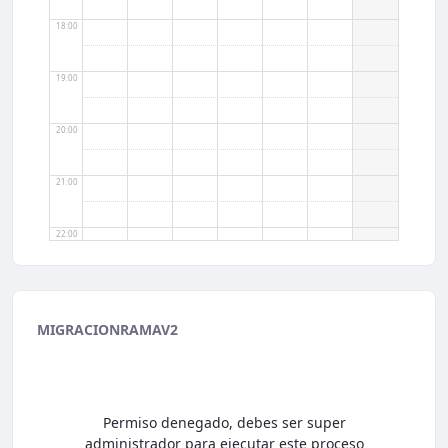
18:00
19:00
20:00
21:00
22:00
23:00
MIGRACIONRAMAV2
Permiso denegado, debes ser super
administrador para ejecutar este proceso