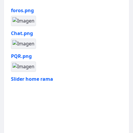
foros.png
Chat.png
PQR.png
Slider home rama