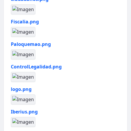
Fiscalia.png
Paloquemao.png
ControlLegalidad.png
logo.png
Iberius.png