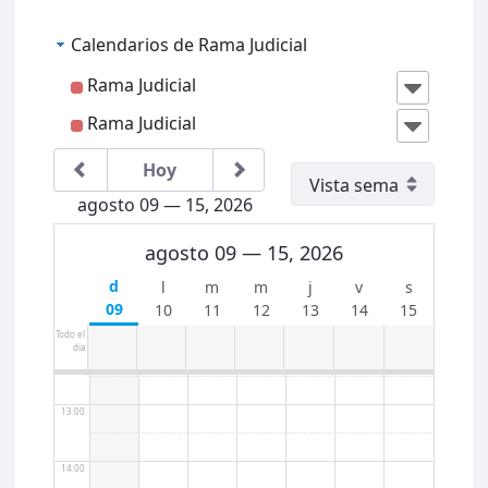
06:00
Calendarios de Rama Judicial
07:00
Rama Judicial
Rama Judicial
08:00
Hoy
09:00
agosto 09 — 15, 2026
10:00
agosto 09 — 15, 2026
11:00
09
10
11
12
13
14
15
Todo el
dia
12:00
13:00
14:00