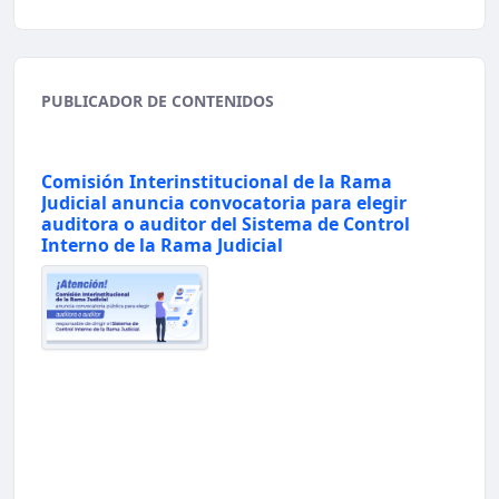
PUBLICADOR DE CONTENIDOS
Comisión Interinstitucional de la Rama
Judicial anuncia convocatoria para elegir
auditora o auditor del Sistema de Control
Interno de la Rama Judicial