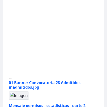
...
01 Banner Convocatoria 28 Admitidos
inadmitidos.jpg
Mensaje permisos - estadisticas - parte 2