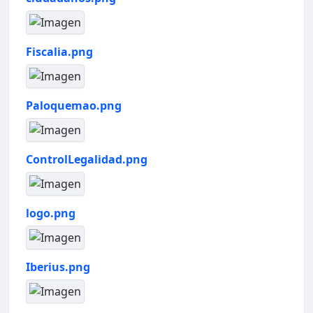
Fiscalia.png
Paloquemao.png
ControlLegalidad.png
logo.png
Iberius.png