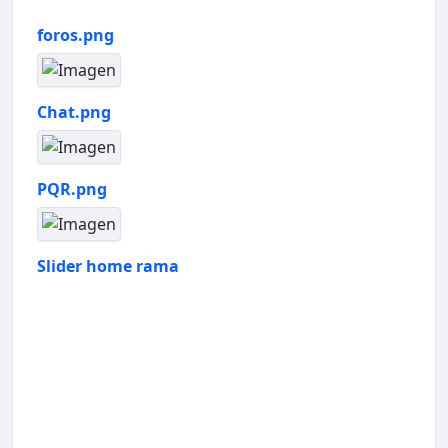
foros.png
Chat.png
PQR.png
Slider home rama