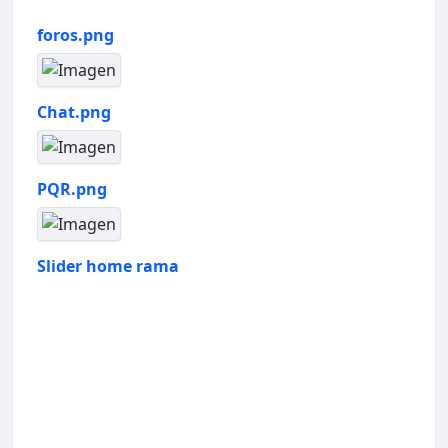
foros.png
Chat.png
PQR.png
Slider home rama