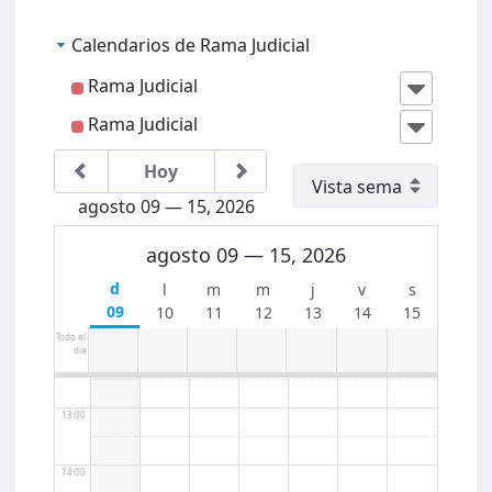
06:00
Calendarios de Rama Judicial
07:00
Rama Judicial
Rama Judicial
08:00
Hoy
09:00
agosto 09 — 15, 2026
10:00
agosto 09 — 15, 2026
11:00
09
10
11
12
13
14
15
Todo el
dia
12:00
13:00
14:00