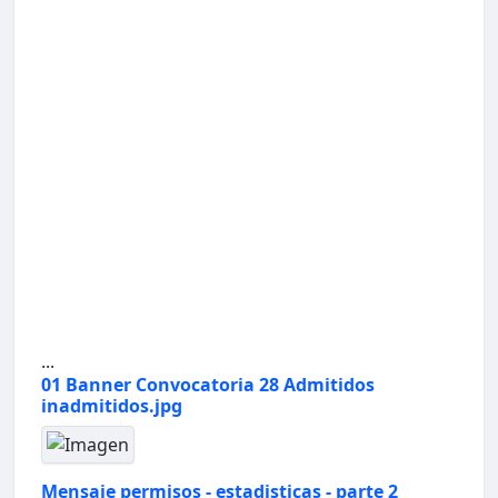
...
01 Banner Convocatoria 28 Admitidos
inadmitidos.jpg
Mensaje permisos - estadisticas - parte 2