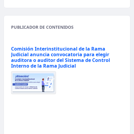
PUBLICADOR DE CONTENIDOS
Comisión Interinstitucional de la Rama
Judicial anuncia convocatoria para elegir
auditora o auditor del Sistema de Control
Interno de la Rama Judicial