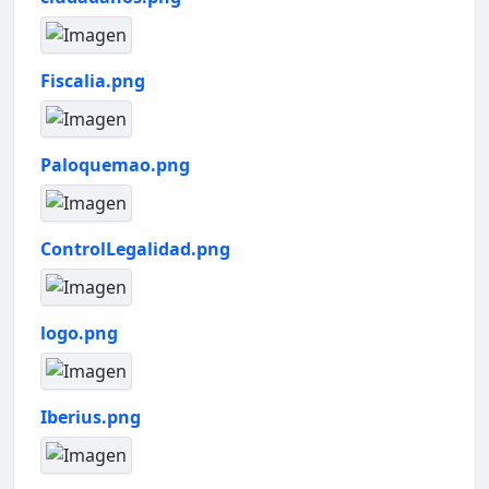
Fiscalia.png
Paloquemao.png
ControlLegalidad.png
logo.png
Iberius.png