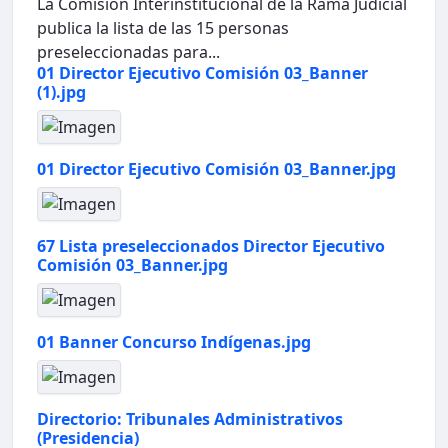
La Comisión Interinstitucional de la Rama Judicial
publica la lista de las 15 personas
preseleccionadas para...
01 Director Ejecutivo Comisión 03_Banner
(1).jpg
01 Director Ejecutivo Comisión 03_Banner.jpg
67 Lista preseleccionados Director Ejecutivo
Comisión 03_Banner.jpg
01 Banner Concurso Indígenas.jpg
Directorio: Tribunales Administrativos
(Presidencia)