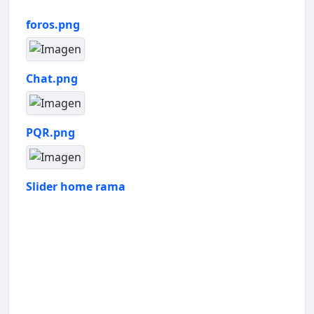
foros.png
Chat.png
PQR.png
Slider home rama