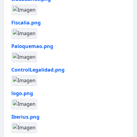
Fiscalia.png
Paloquemao.png
ControlLegalidad.png
logo.png
Iberius.png