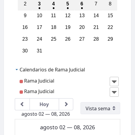
2
3
4
5
6
7
8
9
10
11
12
13
14
15
16
17
18
19
20
21
22
23
24
25
26
27
28
29
30
31
Calendarios de Rama Judicial
Rama Judicial
Rama Judicial
Hoy
agosto 02 — 08, 2026
00:00
agosto 02 — 08, 2026