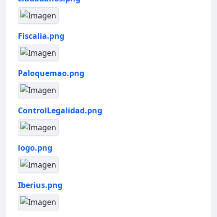
Fiscalia.png
Paloquemao.png
ControlLegalidad.png
logo.png
Iberius.png