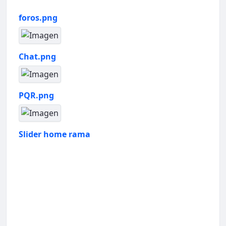
foros.png
Chat.png
PQR.png
Slider home rama