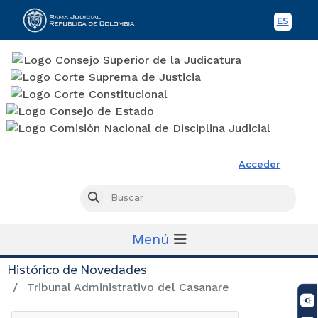
ES
Spani
Rama Judicial
Acceder
Busc
Buscar
Menú
Histórico de Novedades
Tribunal Administrativo del Casanare