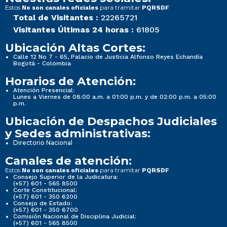
Estos
para tramitar
No son canales oficiales
PQRSDF
Total de Visitantes :
22265721
Visitantes Últimas 24 horas :
61805
Ubicación Altas Cortes:
Calle 12 No 7 - 65, Palacio de Justicia Alfonso Reyes Echandía
Bogotá - Colombia
Horarios de Atención:
Atención Presencial:
Lunes a Viernes de 08:00 a.m. a 01:00 p.m. y de 02:00 p.m. a 05:00
p.m.
Ubicación de Despachos Judiciales
y Sedes administrativas:
Directorio Nacional
Canales de atención:
Estos
para tramitar
No son canales oficiales
PQRSDF
Consejo Superior de la Judicatura:
(+57) 601 - 565 8500
Corte Constitucional:
(+57) 601 - 350 6200
Consejo de Estado:
(+57) 601 - 350 6700
Comisión Nacional de Disciplina Judicial:
(+57) 601 - 565 8500