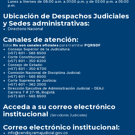
Lunes a Viernes de 08:00 a.m. a 01:00 p.m. y de 02:00 p.m. a 05:00
p.m.
Ubicación de Despachos Judiciales
y Sedes administrativas:
Directorio Nacional
Canales de atención:
Estos
para tramitar
No son canales oficiales
PQRSDF
Consejo Superior de la Judicatura:
(+57) 601 - 565 8500
Corte Constitucional:
(+57) 601 - 350 6200
Consejo de Estado:
(+57) 601 - 350 6700
Comisión Nacional de Disciplina Judicial:
(+57) 601 - 565 8500
Corte Suprema de Justicia:
(+57) 601 - 362 2000
Dirección Ejecutiva de Administración Judicial - DEAJ:
Carrera 7 # 27-18, Bogotá
(+57) 601 - 565 8500
Acceda a su correo electrónico
institucional
(Servidores Judiciales)
Correo electrónico institucional:
info@cendoj.ramajudicial.gov.co