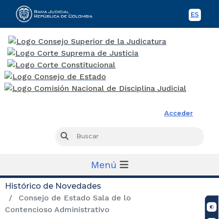
ES
Spani
Rama Judicial
Acceder
Busc
Buscar
Menú
Histórico de Novedades
Consejo de Estado Sala de lo
Contencioso Administrativo