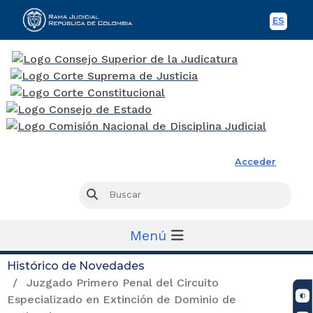
ES
Spani
Rama Judicial
Acceder
Busc
Buscar
Menú
Histórico de Novedades
Juzgado Primero Penal del Circuito
Especializado en Extinción de Dominio de