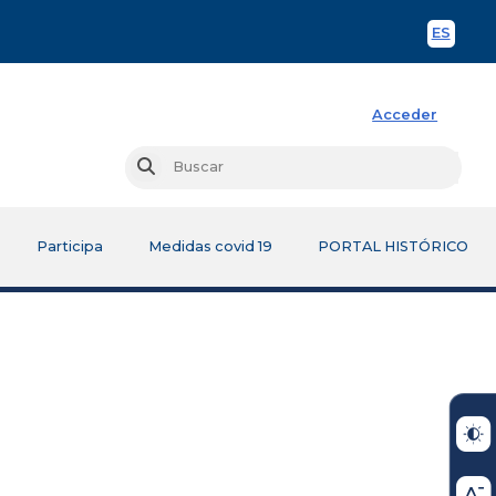
ES
Spani
Acceder
Busc
Buscar
Participa
Medidas covid 19
PORTAL HISTÓRICO