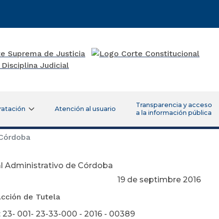
Transparencia y acceso
ratación
Atención al usuario
a la información pública
 Córdoba
l Administrativo de Córdoba
de septimbre 2016
Acción de Tutela
 23- 001- 23-33-000 - 2016 - 00389