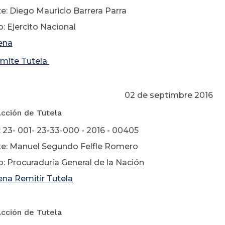
e: Diego Mauricio Barrera Parra
: Ejercito Nacional
ena
dmite Tutela
de septimbre 2016
Acción de Tutela
 23- 001- 23-33-000 - 2016 - 00405
e: Manuel Segundo Felfle Romero
: Procuraduría General de la Nación
na Remitir Tutela
Acción de Tutela