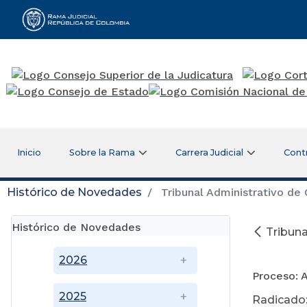
Rama Judicial
Inicio
Sobre la Rama
Carrera Judicial
Cont
Histórico de Novedades
Tribunal Administrativo de
Histórico de Novedades
Tribuna
19 
2026
Proceso: 
2025
Radicado: