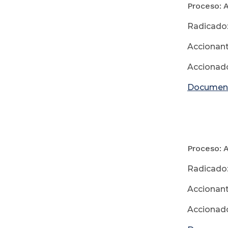
Proceso: 
Radicado:
Accionan
Accionado
Documen
26
Proceso: 
Radicado:
Accionan
Accionado