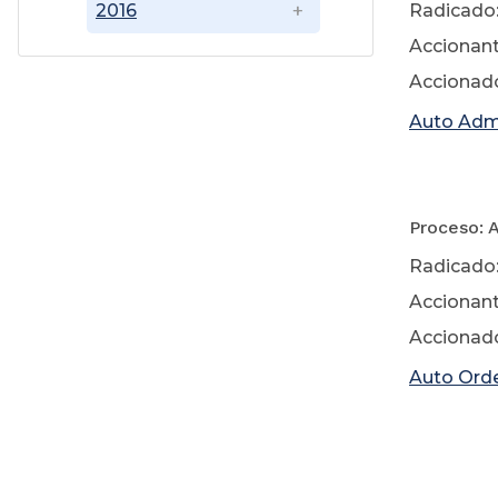
Radicado:
2016
Accionant
Accionado
Auto Adm
Proceso: 
Radicado:
Accionan
Accionado
Auto Orde
31