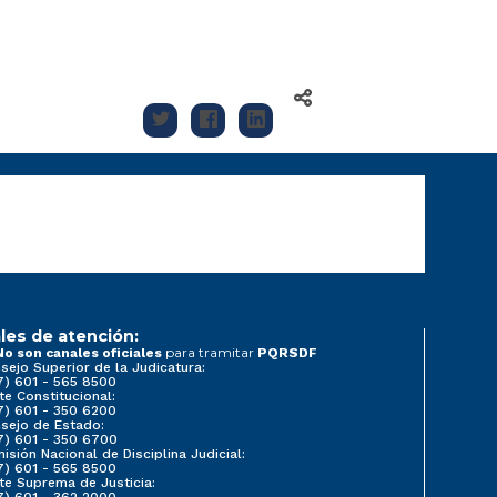
les de atención:
para tramitar
No son canales oficiales
PQRSDF
sejo Superior de la Judicatura:
7) 601 - 565 8500
te Constitucional:
7) 601 - 350 6200
sejo de Estado:
7) 601 - 350 6700
isión Nacional de Disciplina Judicial:
7) 601 - 565 8500
te Suprema de Justicia:
7) 601 - 362 2000