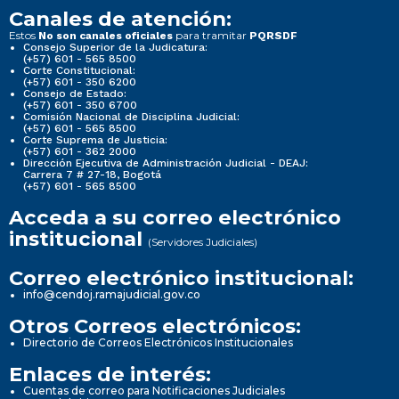
Canales de atención:
Estos
para tramitar
No son canales oficiales
PQRSDF
Consejo Superior de la Judicatura:
(+57) 601 - 565 8500
Corte Constitucional:
(+57) 601 - 350 6200
Consejo de Estado:
(+57) 601 - 350 6700
Comisión Nacional de Disciplina Judicial:
(+57) 601 - 565 8500
Corte Suprema de Justicia:
(+57) 601 - 362 2000
Dirección Ejecutiva de Administración Judicial - DEAJ:
Carrera 7 # 27-18, Bogotá
(+57) 601 - 565 8500
Acceda a su correo electrónico
institucional
(Servidores Judiciales)
Correo electrónico institucional:
info@cendoj.ramajudicial.gov.co
Otros Correos electrónicos:
Directorio de Correos Electrónicos Institucionales
Enlaces de interés:
Cuentas de correo para Notificaciones Judiciales