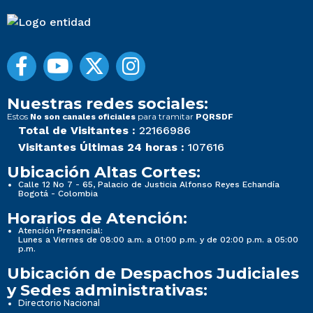
Nuestras redes sociales:
Estos
para tramitar
No son canales oficiales
PQRSDF
Total de Visitantes :
22166986
Visitantes Últimas 24 horas :
107616
Ubicación Altas Cortes:
Calle 12 No 7 - 65, Palacio de Justicia Alfonso Reyes Echandía
Bogotá - Colombia
Horarios de Atención:
Atención Presencial:
Lunes a Viernes de 08:00 a.m. a 01:00 p.m. y de 02:00 p.m. a 05:00
p.m.
Ubicación de Despachos Judiciales
y Sedes administrativas:
Directorio Nacional