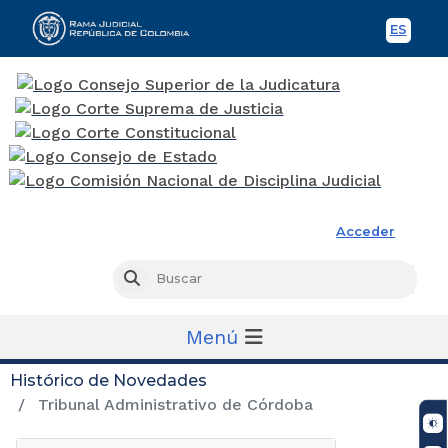
ES
Spani
Rama Judicial
Acceder
Busc
Buscar
Menú
Histórico de Novedades
Tribunal Administrativo de Córdoba